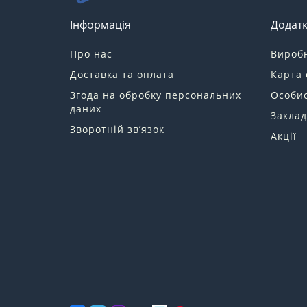
Інформація
Додат
Про нас
Вироб
Доставка та оплата
Карта 
Згода на обробку персональних
Особис
даних
Заклад
Зворотній зв’язок
Акції