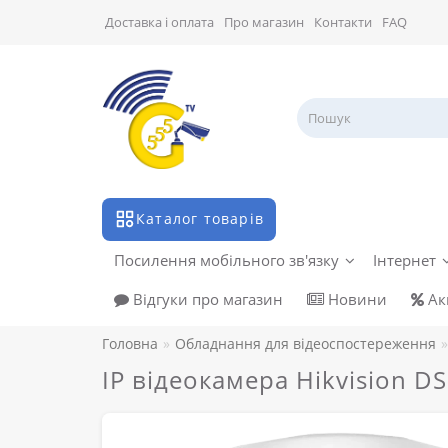
Доставка і оплата
Про магазин
Контакти
FAQ
Каталог товарів
Посилення мобільного зв'язку
Інтернет
Відгуки про магазин
Новини
Акц
Головна
Обладнання для відеоспостереження
IP відеокамера Hikvision D