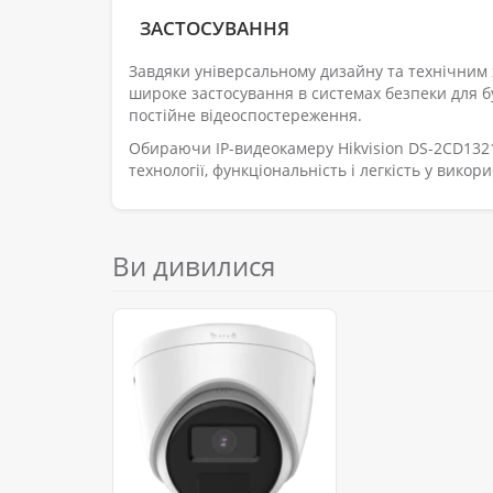
ЗАСТОСУВАННЯ
Завдяки універсальному дизайну та технічним 
широке застосування в системах безпеки для буд
постійне відеоспостереження.
Обираючи IP-видеокамеру Hikvision DS-2CD1321G
технології, функціональність і легкість у викор
Ви дивилися