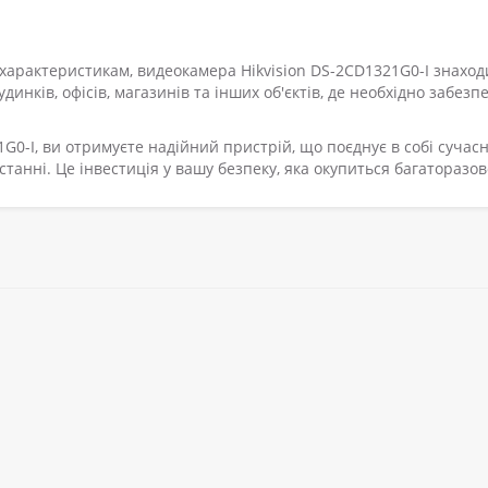
характеристикам, видеокамера Hikvision DS-2CD1321G0-I знаход
инків, офісів, магазинів та інших об'єктів, де необхідно забезп
0-I, ви отримуєте надійний пристрій, що поєднує в собі сучасн
истанні. Це інвестиція у вашу безпеку, яка окупиться багаторазов