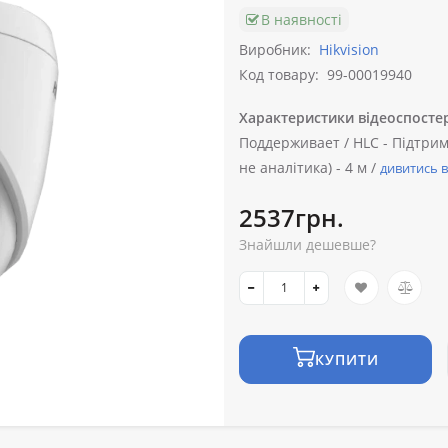
В наявності
Виробник:
Hikvision
Код товару:
99-00019940
Характеристики відеоспосте
Поддерживает /
HLC -
Підтрим
не аналітика) -
4 м /
дивитись в
2537грн.
Знайшли дешевше?
КУПИТИ