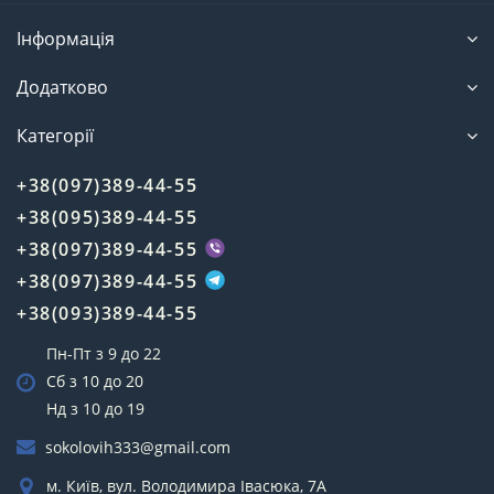
Інформація
Додатково
Категорії
+38(097)389-44-55
+38(095)389-44-55
+38(097)389-44-55
+38(097)389-44-55
+38(093)389-44-55
Пн-Пт з 9 до 22
Сб з 10 до 20
Нд з 10 до 19
sokolovih333@gmail.com
м. Київ, вул. Володимира Івасюка, 7А