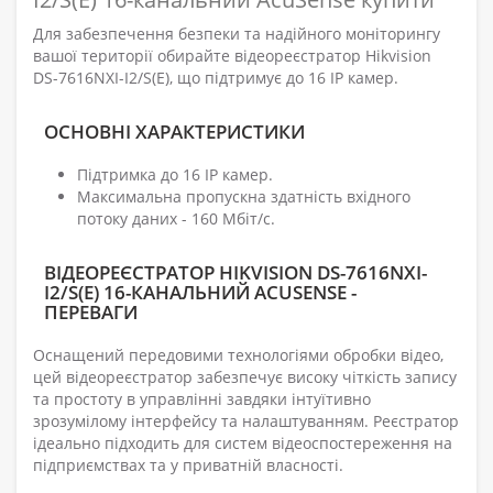
Для забезпечення безпеки та надійного моніторингу
вашої території обирайте відеореєстратор Hikvision
DS-7616NXI-I2/S(E), що підтримує до 16 IP камер.
ОСНОВНІ ХАРАКТЕРИСТИКИ
Підтримка до 16 IP камер.
Максимальна пропускна здатність вхідного
потоку даних - 160 Мбіт/с.
ВІДЕОРЕЄСТРАТОР HIKVISION DS-7616NXI-
I2/S(E) 16-КАНАЛЬНИЙ ACUSENSE -
ПЕРЕВАГИ
Оснащений передовими технологіями обробки відео,
цей відеореєстратор забезпечує високу чіткість запису
та простоту в управлінні завдяки інтуїтивно
зрозумілому інтерфейсу та налаштуванням. Реєстратор
ідеально підходить для систем відеоспостереження на
підприємствах та у приватній власності.