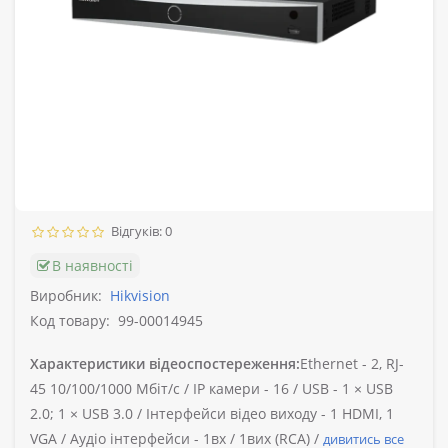
Відгуків: 0
В наявності
Виробник:
Hikvision
Код товару:
99-00014945
Характеристики відеоспостереження:
Ethernet -
2, RJ-
45 10/100/1000 Мбіт/с /
IP камери -
16 /
USB -
1 × USB
2.0; 1 × USB 3.0 /
Інтерфейси відео виходу -
1 HDMI, 1
VGA /
Аудіо інтерфейси -
1вх / 1вих (RCA) /
дивитись все