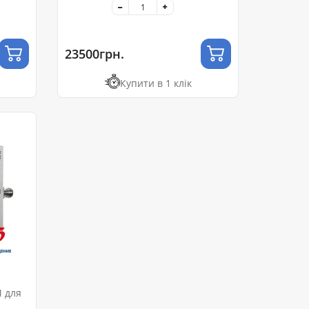
23500грн.
Купити в 1 клік
M для