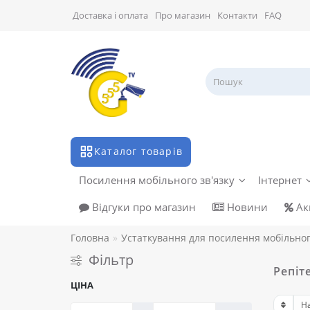
Доставка і оплата
Про магазин
Контакти
FAQ
Каталог товарів
Посилення мобільного зв'язку
Інтернет
Відгуки про магазин
Новини
Акц
Головна
Устаткування для посилення мобільног
Фільтр
Репіт
ЦІНА