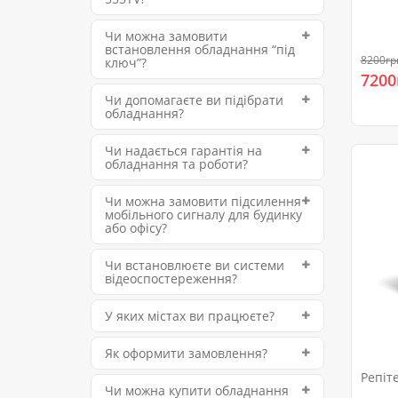
Чи можна замовити
встановлення обладнання “під
8200гр
ключ”?
7200
Чи допомагаєте ви підібрати
обладнання?
Чи надається гарантія на
обладнання та роботи?
Чи можна замовити підсилення
мобільного сигналу для будинку
або офісу?
Чи встановлюєте ви системи
відеоспостереження?
У яких містах ви працюєте?
Як оформити замовлення?
Репіт
Чи можна купити обладнання