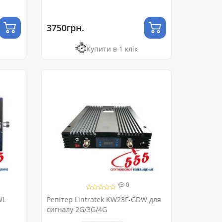
3750грн.
Купити в 1 клік
0
WL
Репітер Lintratek KW23F-GDW для
сигналу 2G/3G/4G