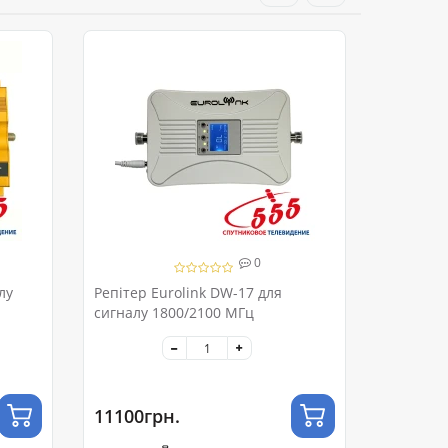
0
лу
Репітер Eurolink DW-17 для
сигналу 1800/2100 МГц
11100грн.