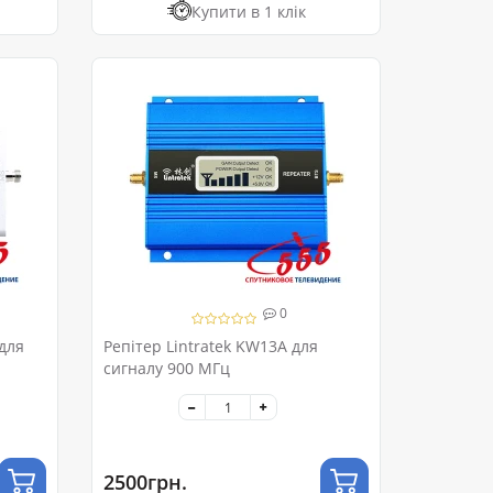
Купити в 1 клік
0
для
Репітер Lintratek KW13A для
сигналу 900 МГц
2500грн.