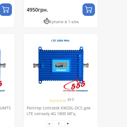
4950грн.
Купити в 1 клік
0
я UMTS
Репітер Lintratek KW20L-DCS для
LTE сигналу 4G 1800 МГц