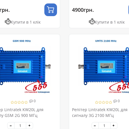
грн.
4900грн.
Купити в 1 клік
Купити в 1 клік
0
0
ер Lintratek KW20L для
Репітер Lintratek KW20L дл
лу GSM 2G 900 МГц
сигналу 3G 2100 МГц