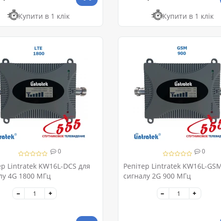
Купити в 1 клік
Купити в 1 клік
0
0
ер Lintratek KW16L-DCS для
Репітер Lintratek KW16L-GS
лу 4G 1800 МГц
сигналу 2G 900 МГц