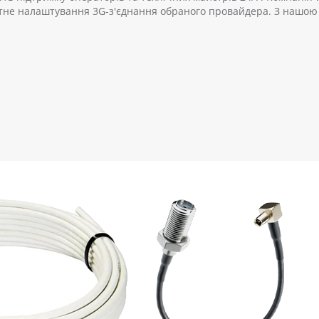
ктне налаштування 3G-з'єднання обраного провайдера. З нашою