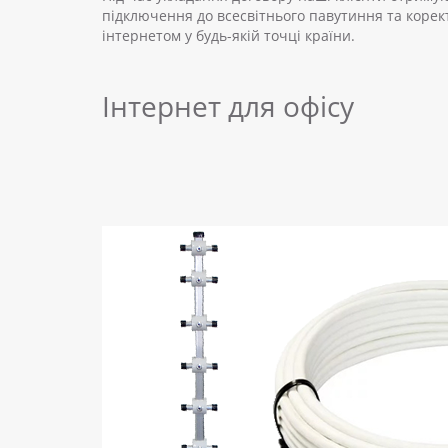
підключення до всесвітнього павутиння та коре
інтернетом у будь-якій точці країни.
Інтернет для офісу