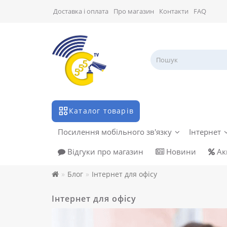
Доставка і оплата
Про магазин
Контакти
FAQ
Каталог товарів
Посилення мобільного зв'язку
Інтернет
Відгуки про магазин
Новини
Акц
Блог
Інтернет для офісу
Інтернет для офісу