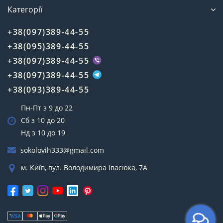
Категорії
+38(097)389-44-55
+38(095)389-44-55
+38(097)389-44-55
+38(097)389-44-55
+38(093)389-44-55
Пн-Пт з 9 до 22
Сб з 10 до 20
Нд з 10 до 19
sokolovih333@gmail.com
м. Київ, вул. Володимира Івасюка, 7А