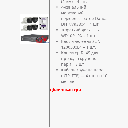
(4 мм) – 4 шт.
4-канальний
мережевий
відеореєстратор Dahua
DH-NVR3804 – 1 шт.
Жорсткий диск 1ТБ
WD10PURX – 1 шт.
Блок живлення SUN-
1200300B1 – 1 шт.
Конектор RJ 45 для
проводів крученої
пари – 8 шт.
Кабель кручена пара
(UTP, FTP) — 4 шт. по 10
метрів
Ціна: 10640 грн.