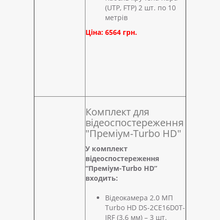
(UTP, FTP) 2 шт. по 10
метрів
Ціна: 6564 грн.
Комплект для
відеоспостереження
"Преміум-Turbo HD"
У комплект
відеоспостереження
“Преміум-Turbo HD”
входить:
Відеокамера 2.0 МП
Turbo HD DS-2CE16D0T-
IRF (3.6 мм) – 3 шт.