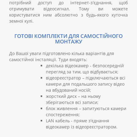
потрібний доступ до інтернет-з'єднання, щоб
отримувати відеосигнал. Тому ви можете
користуватися ним абсолютно з будь-якого куточка
земної кулі.
ГОТОВІ КОМПЛЕКТИ ДЛЯ САМОСТІЙНОГО
МОНТАЖУ
До Вашої уваги підготовлено кілька варіантів для
самостійної інсталяції. Туди входять:
декілька відеокамер - безпосередній
перегляд за тим, що відбувається;
відеореєстратор – підключаються всі
камери для подальшого запису відео
на вбудований носій;
жорсткий диск – на ньому
зберігаються всі записи;
блок живлення – запитуються камери
спостереження;
LAN кабель - пряме з'єднання
відеокамер із відеореєстратором.