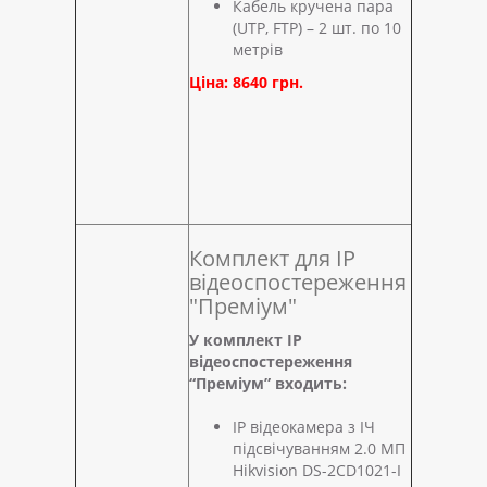
Кабель кручена пара
(UTP, FTP) – 2 шт. по 10
метрів
Ціна: 8640 грн.
Комплект для IP
відеоспостереження
"Преміум"
У комплект IP
відеоспостереження
“Преміум” входить:
IP відеокамера з ІЧ
підсвічуванням 2.0 МП
Hikvision DS-2CD1021-I