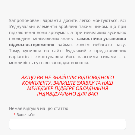
Запропоновані варіанти досить легко монтуються, всі
з'єднувальні елементи зроблені таким чином, що при
підключенні вони зрозумілі, а при невеликих зусиллях
і володінні мінімальних знань -
самостійна установка
відеоспостереження
займає зовсім небагато часу.
Тому, купивши на сайті будь-який з представлених
варіантів і змонтувавши його власними силами – є
можливість суттєво заощадити кошти.
ЯКЩО ВИ НЕ ЗНАЙШЛИ ВІДПОВІДНОГО
КОМПЛЕКТУ, ЗАЛИШТЕ ЗАЯВКУ ТА НАШ
МЕНЕДЖЕР ПІДБЕРЕ ОБЛАДНАННЯ
ІНДИВІДУАЛЬНО ДЛЯ ВАС!
Немає відгуків на цю статтю
Ваше ім’я: