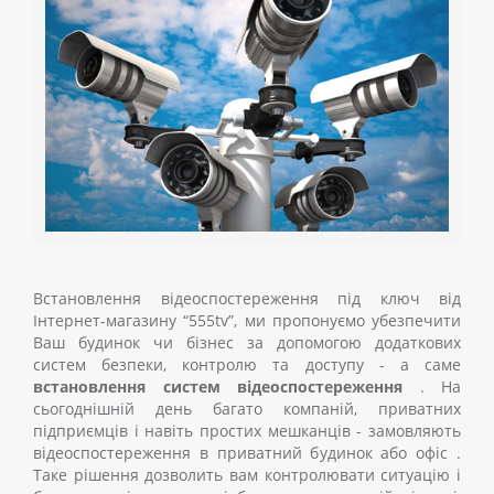
Встановлення відеоспостереження під ключ від
Інтернет-магазину “555tv”, ми пропонуємо убезпечити
Ваш будинок чи бізнес за допомогою додаткових
систем безпеки, контролю та доступу - а саме
встановлення систем відеоспостереження
. На
сьогоднішній день багато компаній, приватних
підприємців і навіть простих мешканців - замовляють
відеоспостереження в приватний будинок або офіс
.
Таке рішення дозволить вам контролювати ситуацію і