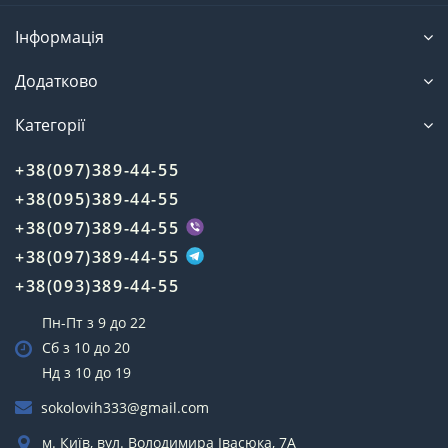
Інформація
Додатково
Категорії
+38(097)389-44-55
+38(095)389-44-55
+38(097)389-44-55
+38(097)389-44-55
+38(093)389-44-55
Пн-Пт з 9 до 22
Сб з 10 до 20
Нд з 10 до 19
sokolovih333@gmail.com
м. Київ, вул. Володимира Івасюка, 7А