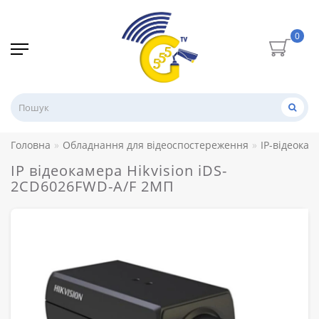
0
Головна
Обладнання для відеоспостереження
IP-відеокам
IP відеокамера Hikvision iDS-
2CD6026FWD-A/F 2МП