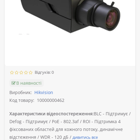
Відгуків: 0
В наявності
Виробник:
Hikvision
Код товару:
10000000462
Характеристики відеоспостереження:
BLC -
Підтримує /
Defog -
Підтримує /
PoE -
802.3af /
ROI -
Підтримка 4
фіксованих областей для кожного потоку, динамічне
відстеження /
WDR -
120 дБ /
дивитись все