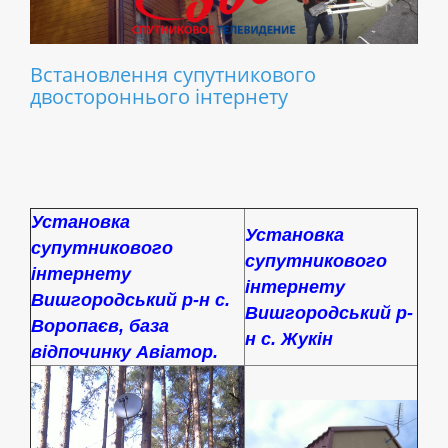
Встановлення супутникового
двостороннього інтернету
Установка
Установка
супутникового
супутникового
інтернету
інтернету
Вишгородський р-н с.
Вишгородський р-
Воропаєв, база
н с. Жукін
відпочинку Авіатор.