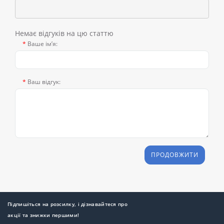
Немає відгуків на цю статтю
Ваше ім’я:
Ваш відгук:
ПРОДОВЖИТИ
Підпишіться на розсилку, і дізнавайтеся про
акції та знижки першими!