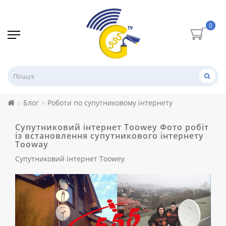
0
Блог
Роботи по супутниковому інтернету
Супутниковий інтернет Toowey Фото робіт
із встановлення супутникового інтернету
Tooway
Супутниковий інтернет Toowey