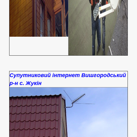
Супутниковий інтернет Вишгородський
р-н с. Жукін