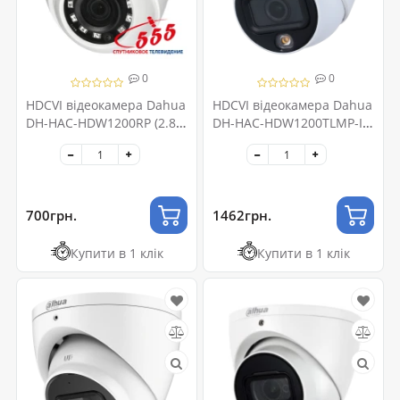
0
0
HDCVI відеокамера Dahua
HDCVI відеокамера Dahua
DH-HAC-HDW1200RP (2.8
DH-HAC-HDW1200TLMP-IL-
ММ) 2 МП
A 2МП (2.8мм)
700грн.
1462грн.
Купити в 1 клік
Купити в 1 клік