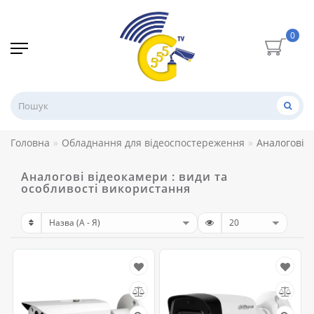
0
Головна
Обладнання для відеоспостереження
Аналогові 
Аналогові відеокамери : види та
особливості використання