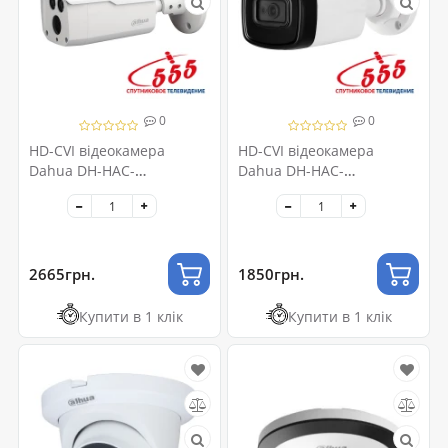
0
0
HD-CVI відеокамера
HD-CVI відеокамера
Dahua DH-HAC-
Dahua DH-HAC-
HFW1400DP-B (6 ММ) 4
HFW1500TLP-A (2.8 ММ)
МП
5Мп
2665грн.
1850грн.
Купити в 1 клік
Купити в 1 клік