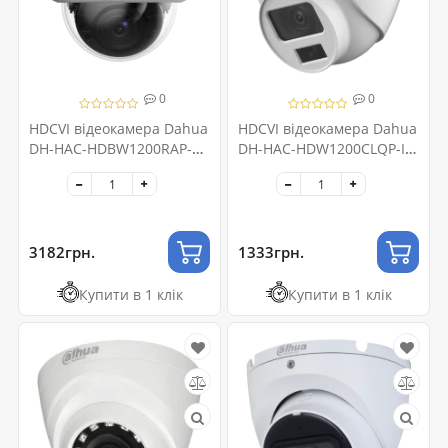
0
0
HDCVI відеокамера Dahua
HDCVI відеокамера Dahua
DH-HAC-HDBW1200RAP-Z
DH-HAC-HDW1200CLQP-IL-
2МП (2.7-12мм)
A 2МП (2.8мм)
3182грн.
1333грн.
Купити в 1 клік
Купити в 1 клік