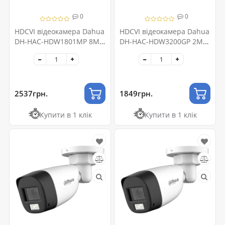
0
0
HDCVI відеокамера Dahua
HDCVI відеокамера Dahua
DH-HAC-HDW1801MP 8МП
DH-HAC-HDW3200GP 2MП
(2.8мм)
(2.8мм)
2537грн.
1849грн.
Купити в 1 клік
Купити в 1 клік