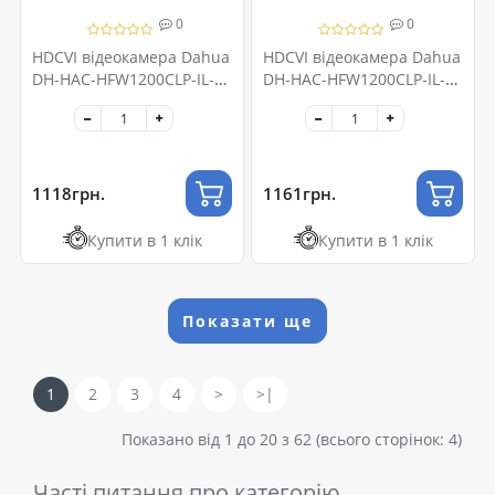
0
0
HDCVI відеокамера Dahua
HDCVI відеокамера Dahua
DH-HAC-HFW1200CLP-IL-A
DH-HAC-HFW1200CLP-IL-
2МП (3.6мм)
A 2МП (2.8мм)
1118грн.
1161грн.
Купити в 1 клік
Купити в 1 клік
Показати ще
1
2
3
4
>
>|
Показано від 1 до 20 з 62 (всього сторінок: 4)
Часті питання про категорію