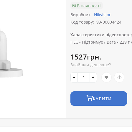
В наявності
Виробник:
Hikvision
Код товару:
99-00004424
Характеристики відеоспосте
HLC -
Підтримує /
Вага -
229 г 
1527грн.
Знайшли дешевше?
КУПИТИ