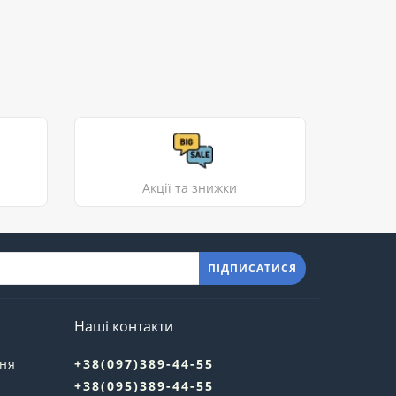
Акції та знижки
ПІДПИСАТИСЯ
Наші контакти
ння
+38(097)389-44-55
+38(095)389-44-55