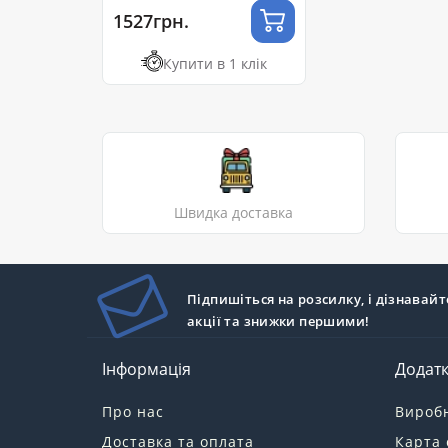
1527грн.
Купити в 1 клік
Швидка доставка
Підпишіться на розсилку, і дізнавайт
акції та знижки першими!
Інформація
Додат
Про нас
Вироб
Доставка та оплата
Карта 