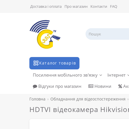
Доставка і оплата
Про магазин
Контакти
FAQ
Каталог товарів
Посилення мобільного зв'язку
Інтернет
Відгуки про магазин
Новини
Акц
Головна
Обладнання для відеоспостереження
HDTVI відеокамера Hikvisi