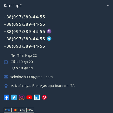
Категорії
+38(097)389-44-55
+38(095)389-44-55
+38(097)389-44-55
+38(097)389-44-55
+38(093)389-44-55
Пн-Пт з 9 до 22
Сб з 10 до 20
Нд з 10 до 19
sokolovih333@gmail.com
м. Київ, вул. Володимира Івасюка, 7А