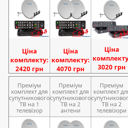
Ціна
Ціна
Ціна
комплекту
комплекту:
комплекту:
3020 грн
2420 грн
4070 грн
Преміум
Преміум
Преміум
комплект для
комплект для
комплект дл
супутникового
супутникового
супутниково
ТВ на 1
ТВ на 2
ТВ на 2
телевізор
антени
телевізори