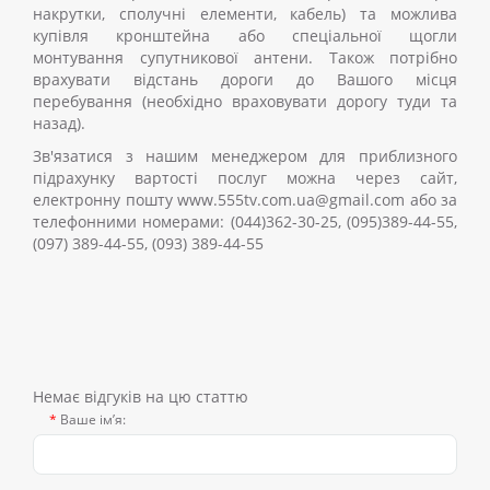
накрутки, сполучні елементи, кабель) та можлива
купівля кронштейна або спеціальної щогли
монтування супутникової антени. Також потрібно
врахувати відстань дороги до Вашого місця
перебування (необхідно враховувати дорогу туди та
назад).
Зв'язатися з нашим менеджером для приблизного
підрахунку вартості послуг можна через сайт,
електронну пошту www.555tv.com.ua@gmail.com або за
телефонними номерами:
(044)362-30-25, (095)389-44-55,
(097) 389-44-55, (093) 389-44-55
Немає відгуків на цю статтю
Ваше ім’я: