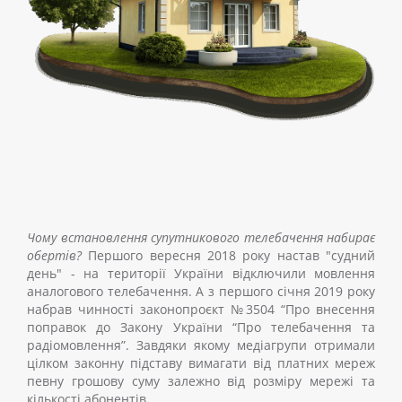
Чому встановлення супутникового телебачення набирає
обертів?
Першого вересня 2018 року настав "судний
день"
-
на території України відключили мовлення
аналогового телебачення. А з першого січня 2019 року
набрав чинності законопроєкт №3504 “Про внесення
поправок до Закону України “Про телебачення та
радіомовлення”. Завдяки якому медіагрупи отримали
цілком законну підставу вимагати від платних мереж
певну грошову суму залежно від розміру мережі та
кількості абонентів.