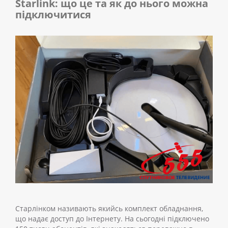
Starlink: що це та як до нього можна
підключитися
Старлінком називають якийсь комплект обладнання,
що надає доступ до Інтернету. На сьогодні підключено