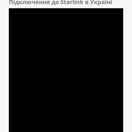
Підключення до Starlink в Україні