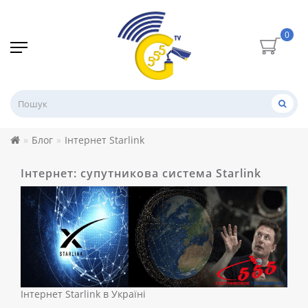
0
Блог
Інтернет Starlink
Інтернет: супутникова система Starlink
Інтернет Starlink в Україні