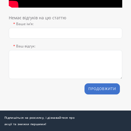
Немає відгуків на цю статтю
Ваше ім’я:
Ваш відгук:
ПРОДОВЖИТИ
Підпишіться на розсилку, і дізнавайтеся про
акції та знижки першими!