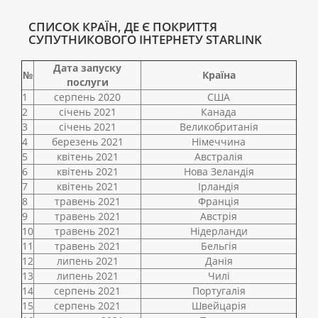
СПИСОК КРАЇН, ДЕ Є ПОКРИТТЯ
СУПУТНИКОВОГО ІНТЕРНЕТУ STARLINK
Дата запуску
№
Країна
послуги
1
серпень 2020
США
2
січень 2021
Канада
3
січень 2021
Великобританія
4
березень 2021
Німеччина
5
квітень 2021
Австралія
6
квітень 2021
Нова Зеландія
7
квітень 2021
Ірландія
8
травень 2021
Франція
9
травень 2021
Австрія
10
травень 2021
Нідерланди
11
травень 2021
Бельгія
12
липень 2021
Данія
13
липень 2021
Чилі
14
серпень 2021
Португалія
15
серпень 2021
Швейцарія