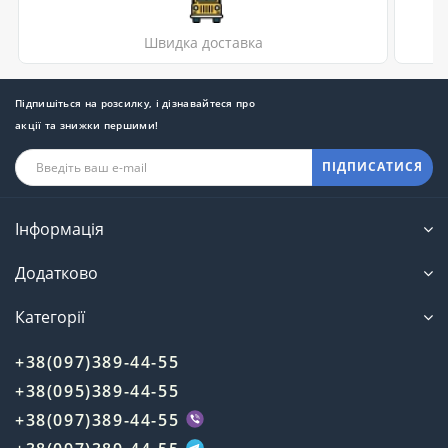
Швидка доставка
Підпишіться на розсилку, і дізнавайтеся про
акції та знижки першими!
ПІДПИСАТИСЯ
Інформація
Додатково
Категорії
+38(097)389-44-55
+38(095)389-44-55
+38(097)389-44-55