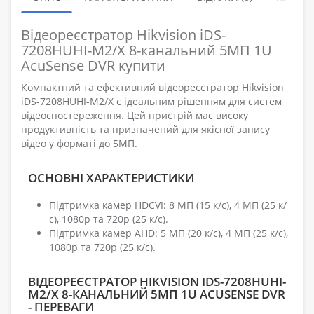
Відеореєстратор Hikvision iDS-
7208HUHI-M2/X 8-канальний 5МП 1U
AcuSense DVR купити
Компактний та ефективний відеореєстратор Hikvision
iDS-7208HUHI-M2/X є ідеальним рішенням для систем
відеоспостереження. Цей пристрій має високу
продуктивність та призначений для якісної запису
відео у форматі до 5МП.
ОСНОВНІ ХАРАКТЕРИСТИКИ
Підтримка камер HDCVI: 8 МП (15 к/с), 4 МП (25 к/
с), 1080p та 720p (25 к/с).
Підтримка камер AHD: 5 МП (20 к/с), 4 МП (25 к/с),
1080p та 720p (25 к/с).
ВІДЕОРЕЄСТРАТОР HIKVISION IDS-7208HUHI-
M2/X 8-КАНАЛЬНИЙ 5МП 1U ACUSENSE DVR
- ПЕРЕВАГИ