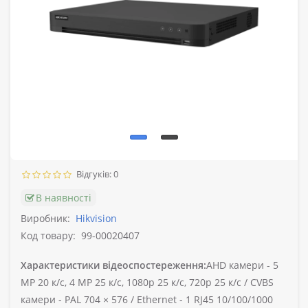
Відгуків: 0
В наявності
Виробник:
Hikvision
Код товару:
99-00020407
Характеристики відеоспостереження:
AHD камери -
5
MP 20 к/с, 4 MP 25 к/с, 1080p 25 к/с, 720p 25 к/с /
CVBS
камери -
PAL 704 × 576 /
Ethernet -
1 RJ45 10/100/1000