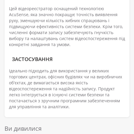
Цей відеореєстратор оснащений технологією
AcuSense, яка значно покращує точність виявлення
руху, зменшуючи кількість хибних спрацювань і
підвищуючи ефективність системи безпеки. Крім того,
численні формати запису забезпечують гнучкість
вибору та налаштувань систем відеоспостереження під
конкретні завдання та умови.
ЗАСТОСУВАННЯ
Ідеально підходить для використання у великих
торгових центрах, офісних будівлях чи на виробничих
об'єктах, де вимагається висока якість
відеоспостереження та надійність запису. Продукт
легко інтегрується в існуючі системи безпеки та
постачається з зручним програмним забезпеченням
для управління та аналітики.
Ви дивилися