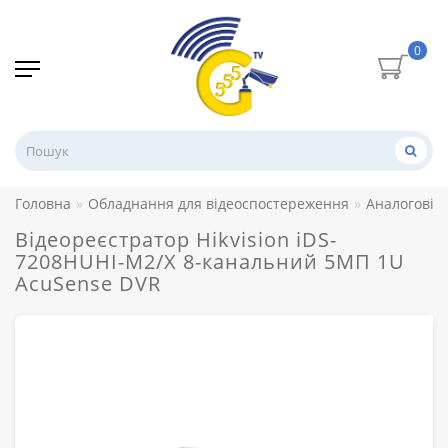
0
Головна
Обладнання для відеоспостереження
Аналогові 
Відеореєстратор Hikvision iDS-
7208HUHI-M2/X 8-канальний 5МП 1U
AcuSense DVR