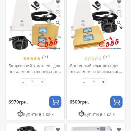
1
0
Бюджетний комплект для
Доступний комплект для
посилення стільникового
посилення стільникового
зв'язку 2G-GSM/4G-LTE
зв'язку 2G-GSM/3G-UMTS
6970грн.
6500грн.
Купити в 1 клік
Купити в 1 клік