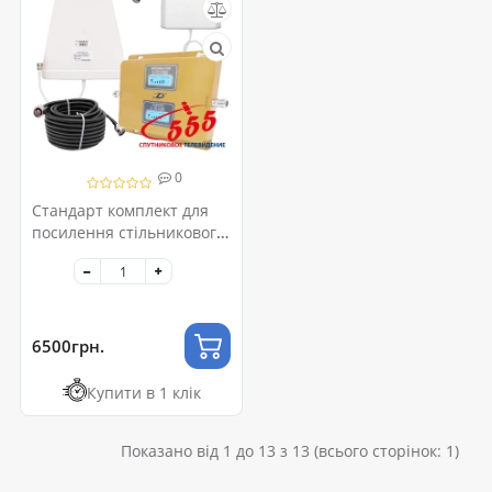
0
Стандарт комплект для
посилення стільникового
зв'язку 2G-GSM/4G-LTE
6500грн.
Купити в 1 клік
Показано від 1 до 13 з 13 (всього сторінок: 1)