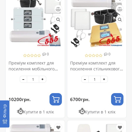
0
0
Преміум комплект для
Преміум комплект для
посилення мобільного
посилення стільникового
зв'язку 2G/3G/4G
зв'язку 2G-GSM/3G-UMTS
10200грн.
6700грн.
Фільтр
Купити в 1 клік
Купити в 1 клік