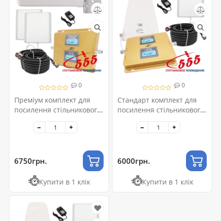
0
0
Преміум комплект для
Стандарт комплект для
посилення стільникового
посилення стільникового
зв'язку 2G-GSM/4G-LTE
зв'язку 2G-GSM/3G-UMTS
6750грн.
6000грн.
Купити в 1 клік
Купити в 1 клік