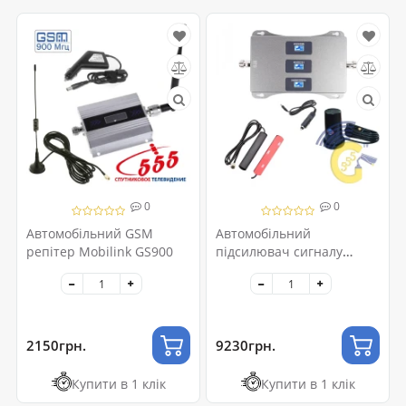
0
0
Автомобільний GSM
Автомобільний
репітер Mobilink GS900
підсилювач сигналу
стільникового зв'язку
2150грн.
9230грн.
Купити в 1 клік
Купити в 1 клік