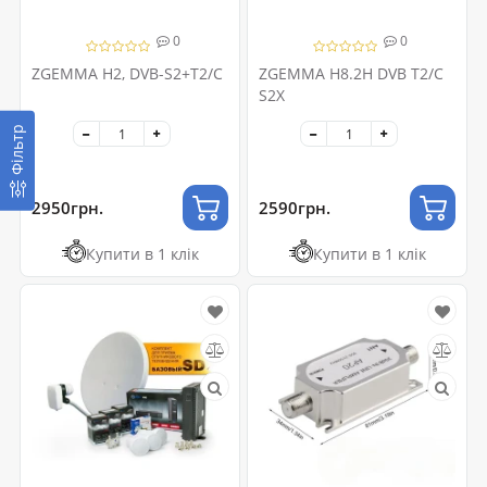
0
0
ZGEMMA H2, DVB-S2+T2/C
ZGEMMA H8.2H DVB T2/C
S2X
Фільтр
2950грн.
2590грн.
Купити в 1 клік
Купити в 1 клік