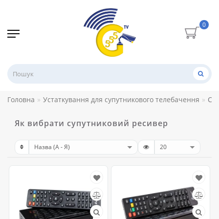
0
Головна
Устаткування для супутникового телебачення
Су
Як вибрати супутниковий ресивер