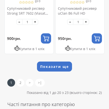
0
0
Супутниковий ресівер
Супутниковий ресивер
Strong SRT 7602 (Viasat
uClan B6 Full HD
Verimatrix)
900грн.
950грн.
Купити в 1 клік
Купити в 1 клік
Показати ще
1
2
>
>|
Показано від 1 до 20 з 23 (всього сторінок: 2)
Часті питання про категорію