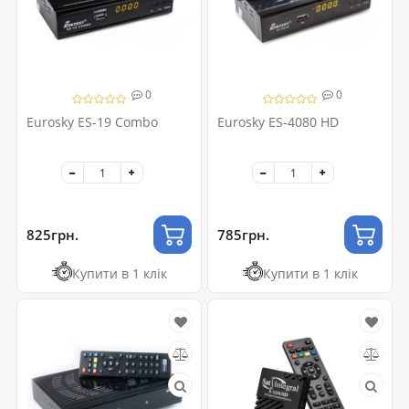
0
0
Eurosky ES-19 Combo
Eurosky ES-4080 HD
825грн.
785грн.
Купити в 1 клік
Купити в 1 клік