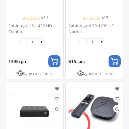
0
0
Sat-Integral S-1432 HD
Sat-Integral SP-1239 HD
Combo
Norma
1395грн.
615грн.
Купити в 1 клік
Купити в 1 клік