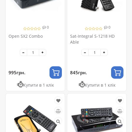
0
0
Open SX2 Combo
Sat-Integral S-1218 HD
Able
995грн.
845грн.
Купити в 1 клік
Купити в 1 клік