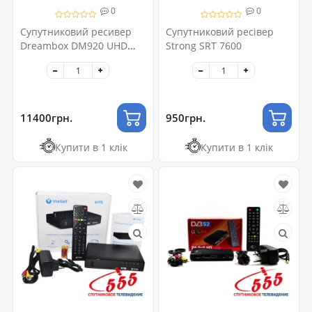
0
0
Супутниковий ресивер
Супутниковий ресівер
Dreambox DM920 UHD
Strong SRT 7600
Triple
11400грн.
950грн.
Купити в 1 клік
Купити в 1 клік