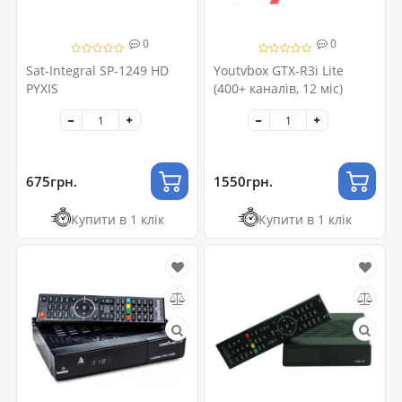
0
0
Sat-Integral SP-1249 HD
Youtvbox GTX-R3i Lite
PYXIS
(400+ каналів, 12 міс)
675грн.
1550грн.
Купити в 1 клік
Купити в 1 клік