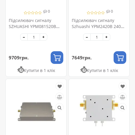
0
0
Підсилювач сигналу
Підсилювач сигналу
SZHUASHI YPM081520B
Szhuashi YPM2420B 2400-
800-1500мГц
2500 МГц
9709грн.
7649грн.
Купити в 1 клік
Купити в 1 клік