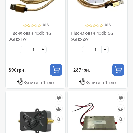
0
0
Підсилювач 40db-1G-
Підсилювач 40db-5G-
3GHz-1W
6GHz-2W
890грн.
1287грн.
Купити в 1 клік
Купити в 1 клік