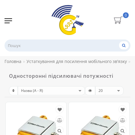
0
Головна
Устаткування для посилення мобільного зв'язку
А
Односторонні підсилювачі потужності