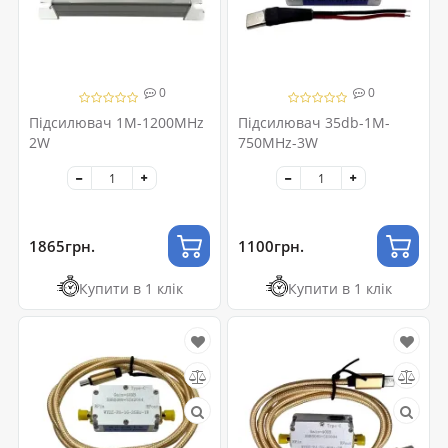
0
0
Підсилювач 1M-1200MHz
Підсилювач 35db-1M-
2W
750MHz-3W
1865грн.
1100грн.
Купити в 1 клік
Купити в 1 клік