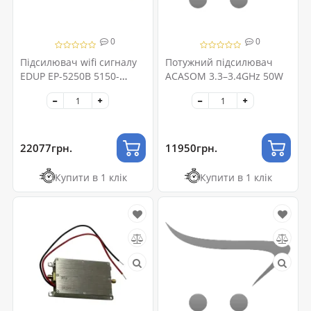
0
0
Підсилювач wifi сигналу
Потужний підсилювач
EDUP EP-5250B 5150-
ACASOM 3.3–3.4GHz 50W
5350MHz 50W
22077грн.
11950грн.
Купити в 1 клік
Купити в 1 клік