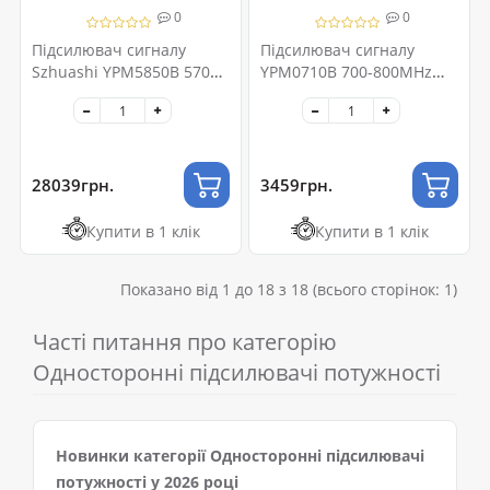
0
0
Підсилювач сигналу
Підсилювач сигналу
Szhuashi YPM5850B 5700-
YPM0710B 700-800MHz
5900MHz
10W
28039грн.
3459грн.
Купити в 1 клік
Купити в 1 клік
Показано від 1 до 18 з 18 (всього сторінок: 1)
Часті питання про категорію
Односторонні підсилювачі потужності
Новинки категорії Односторонні підсилювачі
потужності у 2026 році