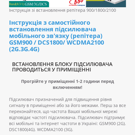
Інструкція зі встановлення репітера 900/1800/2100
Інструкція з самостійного
встановлення підсилювача
мобільного зв'язку (репітера)
GSM900 / DCS1800/ WCDMA2100
(2G.3G.4G)
ВСТАНОВЛЕННЯ БЛОКУ ПІДСИЛЮВАЧА
ПРОВОДИТЬСЯ У ПРИМІЩЕННІ
Прогрійте у приміщенні 1-2 години перед
включенням!
Підсилювач призначений для підвищення рівня
сигналу в приміщенні або за його межами. Перш за все
переконайтеся, що частота Вашої мобільної мережі
відповідає частоті підсилювача. Підсилювач підтримує
всі мобільні та інтернет частоти в Україні: GSM900 (2G).
DSC1800(4G). WCDMA2100 (3G).