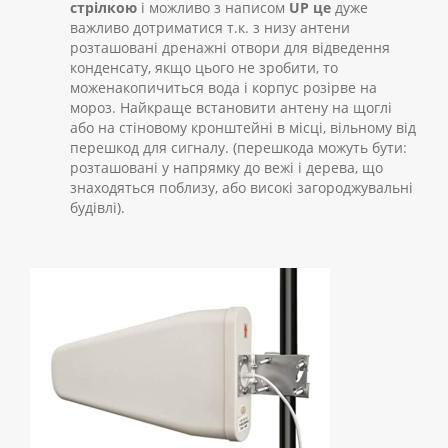
стрілкою
і можливо з написом
UP
це
дуже
важливо дотриматися т.к. з низу антени
розташовані дренажні отвори для відведення
конденсату, якщо цього не зробити, то
моженакопичиться вода і корпус розірве на
мороз. Найкраще встановити антену на щоглі
або на стіновому кронштейні в місці, вільному від
перешкод для сигналу. (перешкода можуть бути:
розташовані у напрямку до вежі і дерева, що
знаходяться поблизу, або високі загороджувальні
будівлі).