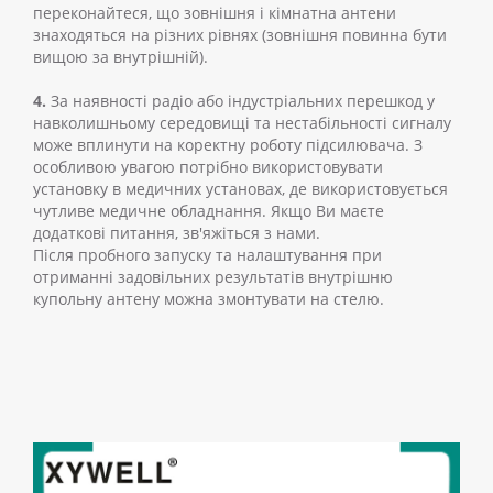
переконайтеся, що зовнішня і кімнатна антени
знаходяться на різних рівнях (зовнішня повинна бути
вищою за внутрішній).
4.
За наявності радіо або індустріальних перешкод у
навколишньому середовищі та нестабільності сигналу
може вплинути на коректну роботу підсилювача. З
особливою увагою потрібно використовувати
установку в медичних установах, де використовується
чутливе медичне обладнання. Якщо Ви маєте
додаткові питання, зв'яжіться з нами.
Після пробного запуску та налаштування при
отриманні задовільних результатів внутрішню
купольну антену можна змонтувати на стелю.