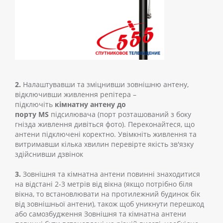
2.
Налаштувавши та зміцнивши зовнішню антену,
відключивши живлення репітера –
підключіть
кімнатну антену до
порту
MS
підсилювача (порт розташований з боку
гнізда живлення дивіться фото). Переконайтеся, що
антени підключені коректно. Увімкніть живлення та
витримавши кілька хвилин перевірте якість зв'язку
здійснивши дзвінок
3.
Зовнішня та кімнатна антени повинні знаходитися
на відстані 2-3 метрів від вікна (якщо потрібно біля
вікна, то встановлювати на протилежний будинок бік
від зовнішньої антени), також щоб уникнути перешкод
або самозбудження Зовнішня та кімнатна антени