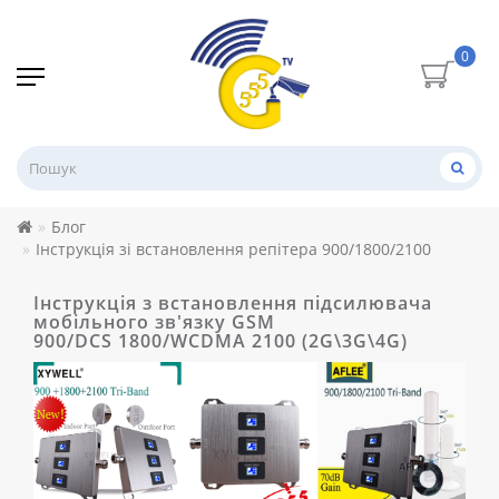
0
Блог
Інструкція зі встановлення репітера 900/1800/2100
Інструкція з встановлення підсилювача
мобільного зв'язку GSM
900/DCS 1800/WCDMA 2100 (2G\3G\4G)