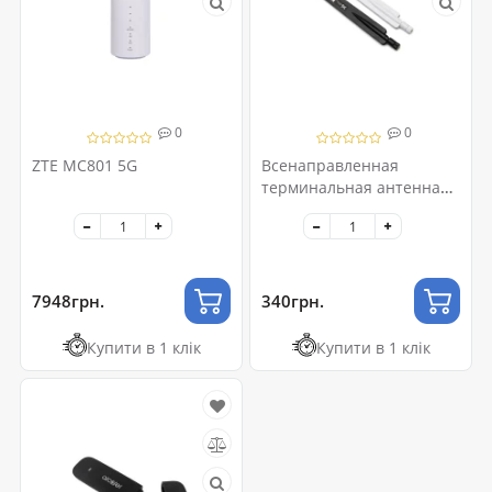
0
0
ZTE MC801 5G
Всенаправленная
терминальная антенна
5g 4g 3g
7948грн.
340грн.
Купити в 1 клік
Купити в 1 клік