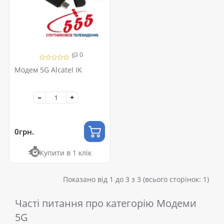
0
Модем 5G Alcatel IK
0грн.
Купити в 1 клік
Показано від 1 до 3 з 3 (всього сторінок: 1)
Часті питання про категорію Модеми
5G