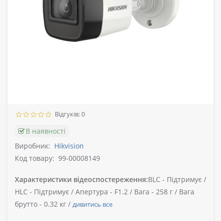
Відгуків: 0
В наявності
Виробник:
Hikvision
Код товару:
99-00008149
Характеристики відеоспостереження:
BLC -
Підтримує /
HLC -
Підтримує /
Апертура -
F1.2 /
Вага -
258 г /
Вага
брутто -
0.32 кг /
дивитись все