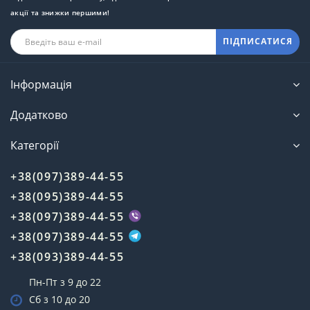
акції та знижки першими!
ПІДПИСАТИСЯ
Інформація
Додатково
Категорії
+38(097)389-44-55
+38(095)389-44-55
+38(097)389-44-55
+38(097)389-44-55
+38(093)389-44-55
Пн-Пт з 9 до 22
Сб з 10 до 20