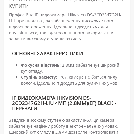
купити
Професійна IP видеокамера Hikvision DS-2CD2347G2H-
LIU призначена для забезпечення високоякісного
відеоспостереження. Ідеально підходить як для
внутрішнього, так і для зовнішнього використання
завдяки високому ступеню захисту.
ОСНОВНІ ХАРАКТЕРИСТИКИ
Фокусна відстань:
2.8мм, забезпечує широкий
кут огляду.
Ступінь захисту:
IP67, камера не боїться пилу і
вологи, ідеально підходить для вуличних умов.
IP ВИДЕОКАМЕРА HIKVISION DS-
2CD2347G2H-LIU 4МП (2.8ММ)(EF) BLACK -
ПЕРЕВАГИ
Завдяки високому ступеню захисту IP67, ця камера
забезпечує надійну роботу в екстремальних умовах.
Широкий кут огляду в 2.8мм дозволяє контролювати