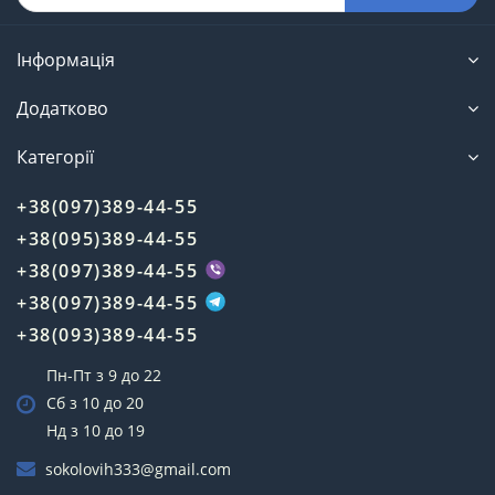
Інформація
Додатково
Категорії
+38(097)389-44-55
+38(095)389-44-55
+38(097)389-44-55
+38(097)389-44-55
+38(093)389-44-55
Пн-Пт з 9 до 22
Сб з 10 до 20
Нд з 10 до 19
sokolovih333@gmail.com