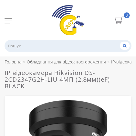
0
Головна
Обладнання для відеоспостереження
IP-відеокам
IP відеокамера Hikvision DS-
2CD2347G2H-LIU 4МП (2.8мм)(eF)
BLACK