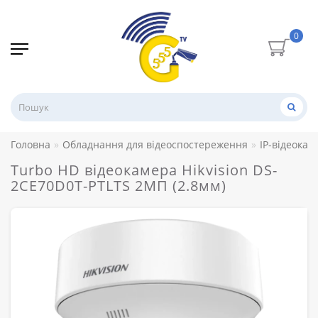
0
Головна
Обладнання для відеоспостереження
IP-відеокам
Turbo HD відеокамера Hikvision DS-
2CE70D0T-PTLTS 2МП (2.8мм)