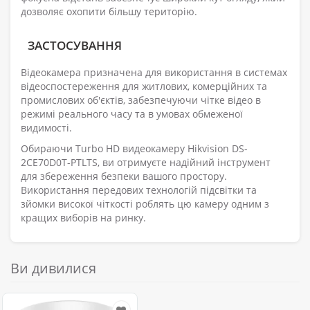
дозволяє охопити більшу територію.
ЗАСТОСУВАННЯ
Відеокамера призначена для використання в системах
відеоспостереження для житлових, комерційних та
промислових об'єктів, забезпечуючи чітке відео в
режимі реального часу та в умовах обмеженої
видимості.
Обираючи Turbo HD видеокамеру Hikvision DS-
2CE70D0T-PTLTS, ви отримуєте надійний інструмент
для збереження безпеки вашого простору.
Використання передових технологій підсвітки та
зйомки високої чіткості роблять цю камеру одним з
кращих виборів на ринку.
Ви дивилися