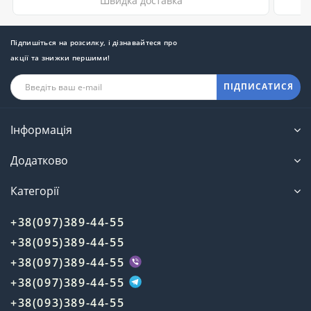
Швидка доставка
Підпишіться на розсилку, і дізнавайтеся про
акції та знижки першими!
ПІДПИСАТИСЯ
Інформація
Додатково
Категорії
+38(097)389-44-55
+38(095)389-44-55
+38(097)389-44-55
+38(097)389-44-55
+38(093)389-44-55