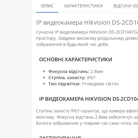
ОПИС
ХАРАКТЕРИСТИКИ
ВІДГУКИ (0)
IP видеокамера Hikvision DS-2CD
Сучасна IP видеокамера Hikvision DS-2CD1047G
простору. Завдяки високому роздільному дозвол
зображення в будь-який час доби.
ОСНОВНІ ХАРАКТЕРИСТИКИ
Фокусна відстань:
2.8мм
Ступінь захисту:
IP67
Тип підсвітки:
ІЧ+видиме світло
IP ВИДЕОКАМЕРА HIKVISION DS-2CD10
Ступінь захисту IP67 гарантує, що камера ефек
монтажу. Фокусна відстань 2.8мм забезпечує ши
бачити зображення у темряві так само чітко, як