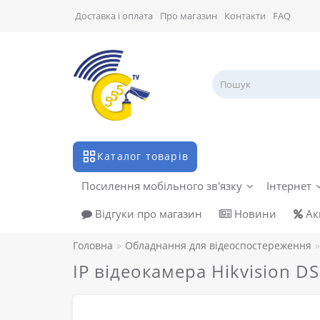
Доставка і оплата
Про магазин
Контакти
FAQ
Каталог товарів
Посилення мобільного зв'язку
Інтернет
Відгуки про магазин
Новини
Акц
Головна
Обладнання для відеоспостереження
IP відеокамера Hikvision 