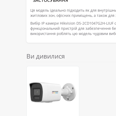
ЗАСТОСУВАННЯ
Ця модель ідеально підходить як для внутрішньо
житлових зон, офісних приміщень, а також для 
Вибір IP камери Hikvision DS-2CD1047G2H-LIUF 
функціональний пристрій для забезпечення без
використання роблять цю модель чудовим виб
Ви дивилися