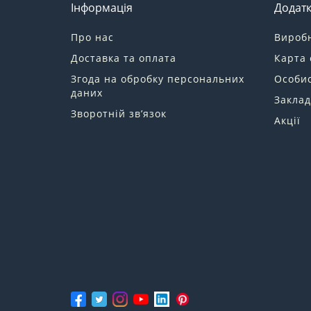
Інформація
Додат
Про нас
Вироб
Доставка та оплата
Карта 
Згода на обробку персональних
Особис
даних
Заклад
Зворотній зв’язок
Акції