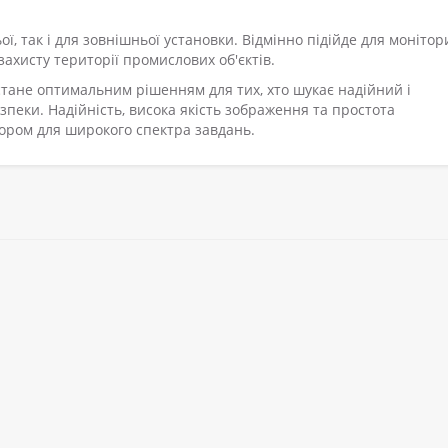
ї, так і для зовнішньої установки. Відмінно підійде для монітор
захисту території промислових об'єктів.
стане оптимальним рішенням для тих, хто шукає надійний і
пеки. Надійність, висока якість зображення та простота
ором для широкого спектра завдань.