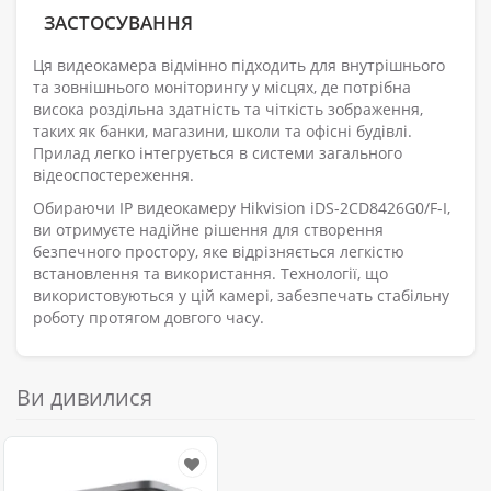
ЗАСТОСУВАННЯ
Ця видеокамера відмінно підходить для внутрішнього
та зовнішнього моніторингу у місцях, де потрібна
висока роздільна здатність та чіткість зображення,
таких як банки, магазини, школи та офісні будівлі.
Прилад легко інтегрується в системи загального
відеоспостереження.
Обираючи IP видеокамеру Hikvision iDS-2CD8426G0/F-I,
ви отримуєте надійне рішення для створення
безпечного простору, яке відрізняється легкістю
встановлення та використання. Технології, що
використовуються у цій камері, забезпечать стабільну
роботу протягом довгого часу.
Ви дивилися