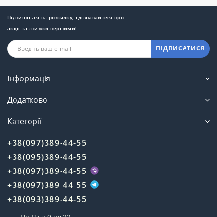
Підпишіться на розсилку, і дізнавайтеся про
акції та знижки першими!
ПІДПИСАТИСЯ
Інформація
Додатково
Категорії
+38(097)389-44-55
+38(095)389-44-55
+38(097)389-44-55
+38(097)389-44-55
+38(093)389-44-55
Пн-Пт з 9 до 22