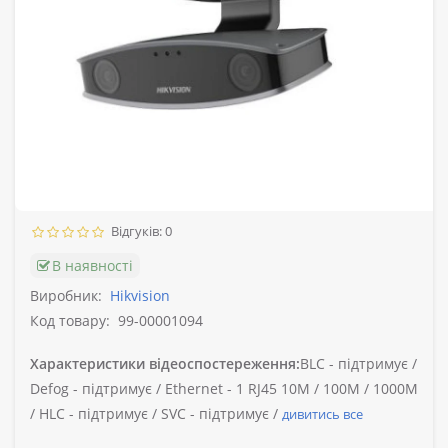
Відгуків: 0
В наявності
Виробник:
Hikvision
Код товару:
99-00001094
Характеристики відеоспостереження:
BLC -
підтримує /
Defog -
підтримує /
Ethernet -
1 RJ45 10M / 100M / 1000M
/
HLC -
підтримує /
SVC -
підтримує /
дивитись все