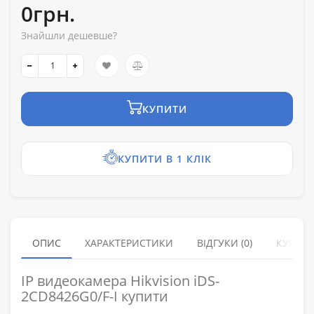
0грн.
Знайшли дешевше?
КУПИТИ
КУПИТИ В 1 КЛІК
ОПИС
ХАРАКТЕРИСТИКИ
ВІДГУКИ (0)
КУПУЮ
IP видеокамера Hikvision iDS-
2CD8426G0/F-I купити