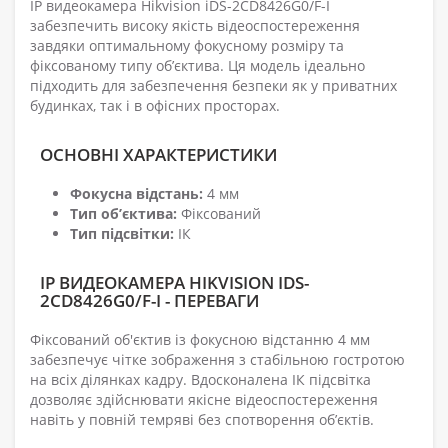
IP видеокамера Hikvision iDS-2CD8426G0/F-I
забезпечить високу якість відеоспостереження
завдяки оптимальному фокусному розміру та
фіксованому типу об’єктива. Ця модель ідеально
підходить для забезпечення безпеки як у приватних
будинках, так і в офісних просторах.
ОСНОВНІ ХАРАКТЕРИСТИКИ
Фокусна відстань:
4 мм
Тип об’єктива:
Фіксований
Тип підсвітки:
ІК
IP ВИДЕОКАМЕРА HIKVISION IDS-
2CD8426G0/F-I - ПЕРЕВАГИ
Фіксований об'єктив із фокусною відстанню 4 мм
забезпечує чітке зображення з стабільною гостротою
на всіх ділянках кадру. Вдосконалена ІК підсвітка
дозволяє здійснювати якісне відеоспостереження
навіть у повній темряві без спотворення об’єктів.