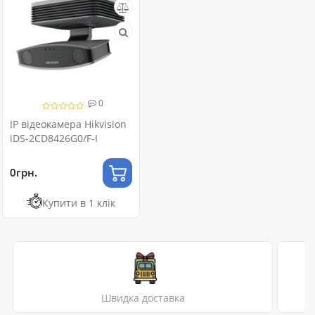
0
IP відеокамера Hikvision
iDS-2CD8426G0/F-I
0грн.
Купити в 1 клік
Швидка доставка