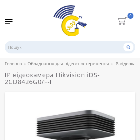
0
Головна
Обладнання для відеоспостереження
IP-відеокам
IP відеокамера Hikvision iDS-
2CD8426G0/F-I