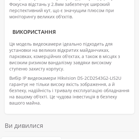
Фокусна відстань у 2.8мм забезпечує широкий
перспективний кут, що є значущим плюсом при
моніторингу великих об'єктів.
ВИКОРИСТАННЯ
Ця модель видеокамери ідеально підходить для
установки на великих відкритих майданчиках,
парковках, комерційних об'єктах, а також в місцях з
високим ризиком вандалізму завдяки високому
ступеню захисту корпусу.
Вибір IP видеокамери Hikvision DS-2CD2543G2-LIS2U
гарантує не тільки високу якість зображення, а й
безпеку, надійність і тривалу експлуатацію обладнання
на вашому об'єкті. Це чудова інвестиція в безпеку
вашого майна.
Ви дивилися