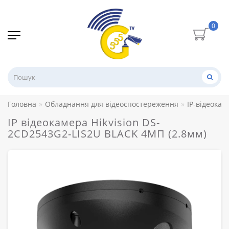
0
Головна
Обладнання для відеоспостереження
IP-відеокам
IP відеокамера Hikvision DS-
2CD2543G2-LIS2U BLACK 4МП (2.8мм)