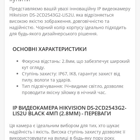
Представляємо вашій увазі інноваційну IP видеокамеру
Hikvision DS-2CD2543G2-LIS2U, яка відрізняється
високою якістю зображення, довговічністю та
надійністю. Чорний колір корпусу ідеально підходить
для будь-якого дизайнерського рішення.
ОСНОВНІ ХАРАКТЕРИСТИКИ
Фокусна відстань: 2.8мм, що забезпечує широкий
кут огляду.
Ступінь захисту: IP67, IK8, гарантує захист від
пилу, вологи та ударів.
Тип підсвічування: ІЧ+видиме світло, дозволяє
проводити якісну зйомку в нічний час.
IP ВИДЕОКАМЕРА HIKVISION DS-2CD2543G2-
LIS2U BLACK 4МП (2.8ММ) - ПЕРЕВАГИ
Ця камера є ідеальним вибором для тих, хто шукає
надійність і якість. Висока ступінь захисту дозволяє її
використовувати на вулиці в будь-яку пору року.