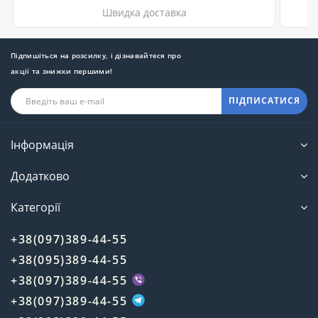
Швидка доставка
Підпишіться на розсилку, і дізнавайтеся про
акції та знижки першими!
ПІДПИСАТИСЯ
Інформація
Додатково
Категорії
+38(097)389-44-55
+38(095)389-44-55
+38(097)389-44-55
+38(097)389-44-55