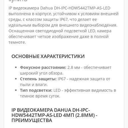
IP видеокамера Dahua DH-IPC-HDW5442TMP-AS-LED
выполнена в корпусе, устойчивом к условиям внешней
среды, с классом защиты IP67, что делает ее
идеальным выбором для внешнего видеонаблюдения.
Оснащенная светодиодной подсветкой LED, камера
обеспечивает четкое изображение даже в полной
темноте.
ОСНОВНЫЕ ХАРАКТЕРИСТИКИ
Фокусное расстояние:
2.8 мм - обеспечивает
широкий угол обзора.
Степень защиты:
IP67 - надежная защита от
пыли и влаги.
Тип подсветки:
LED - эффективная видимость в
темное время суток.
IP ВИДЕОКАМЕРА DAHUA DH-IPC-
HDW5442TMP-AS-LED 4МП (2.8ММ) -
ПРЕИМУЩЕСТВА