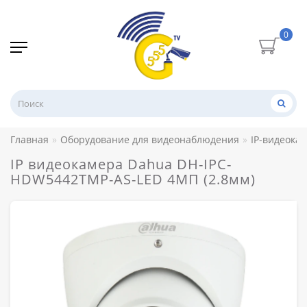
0
Главная
Оборудование для видеонаблюдения
IP-видеока
IP видеокамера Dahua DH-IPC-
HDW5442TMP-AS-LED 4МП (2.8мм)