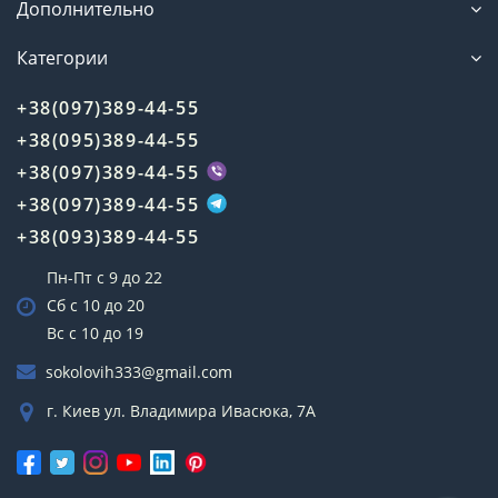
Дополнительно
Категории
+38(097)389-44-55
+38(095)389-44-55
+38(097)389-44-55
+38(097)389-44-55
+38(093)389-44-55
Пн-Пт с 9 до 22
Сб с 10 до 20
Вс с 10 до 19
sokolovih333@gmail.com
г. Киев ул. Владимира Ивасюка, 7А