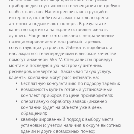
приборов для спутникового телевещания не требуют
особых навыков. Насмотревшись инструкций в
интернете, потребители самостоятельно крепят
антенны и подключают тюнеры. В результате
качество картинки на экране оставляет желать
лучшего. Чаще всего это связано с неправильным
позиционированием и настройкой тарелки,
сопутствующих устройств.
Избежать подобного и
наслаждаться телепередачами в высоком качестве
помогут инженеры 555TV. Специалисты проведут
монтаж и последующую настройку антенны,
ресиверов, конвертера.
Заказывая такую услугу,
клиенты компании могут рассчитывать на:
бесплатную консультацию по подбору тарелки;
возможность купить готовый установочный
комплект приборов по цене производителя;
оперативную обработку заявок (инженер
компании будет на объекте уже в день
обращения);
квалифицированный подход к выбору места
установки (с учетом наличия в округе высотных
зданий и других возможных помех);