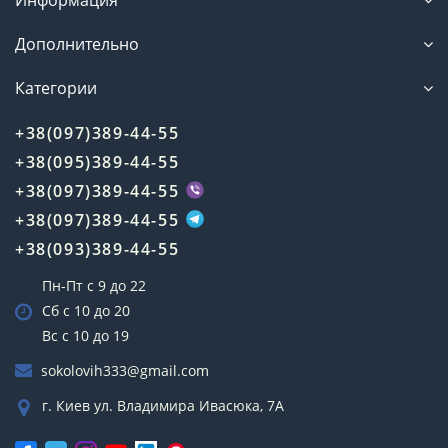
Информация
Дополнительно
Категории
+38(097)389-44-55
+38(095)389-44-55
+38(097)389-44-55
+38(097)389-44-55
+38(093)389-44-55
Пн-Пт с 9 до 22
Сб с 10 до 20
Вс с 10 до 19
sokolovih333@gmail.com
г. Киев ул. Владимира Ивасюка, 7А