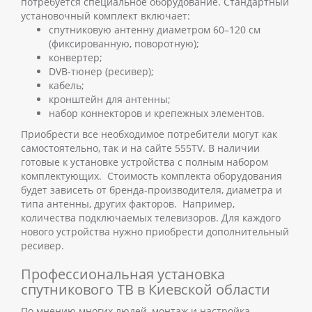
потребуется специальное оборудование. Стандартный
установочный комплект включает:
спутниковую антенну диаметром 60–120 см
(фиксированную, поворотную);
конвертер;
DVB-тюнер (ресивер);
кабель;
кронштейн для антенны;
набор коннекторов и крепежных элементов.
Приобрести все необходимое потребители могут как
самостоятельно, так и на сайте 555TV. В наличии
готовые к установке устройства с полным набором
комплектующих.
Стоимость комплекта оборудования
будет зависеть от бренда-производителя, диаметра и
типа антенны, других факторов. Например,
количества подключаемых телевизоров. Для каждого
нового устройства нужно приобрести дополнительный
ресивер.
Профессиональная
установка
спутникового ТВ в Киевской области
По мнению многих людей, монтаж и настройка