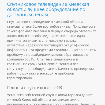
Спутниковое телевидение Киевская
область: лучшее оборудование по
доступным ценам
Спутниковое телевидение в Киевской области
становится все более востребованным. Популярность
такого формата вызвана в первую очередь отказом от
аналогового способа подачи сигнала. Еще одна
причина установить спутниковую тарелку —
отсутствие надежного поставщика услуг эфирного
цифрового ТВ за пределами столицы.
Быстро решить
проблему с провайдерами можно, обратившись в
компанию 555TV. Опытные специалисты в
кратчайшие сроки установят антенну и все
сопутствующее оборудование. Качество проведения
работ по монтажу и настройке приборов
гарантировано.
Плюсы спутникового ТВ
Установка собственной спутниковой тарелки делает
жителей Киевской области независимыми от
провайдеров и состояния их оборудования. Переходя