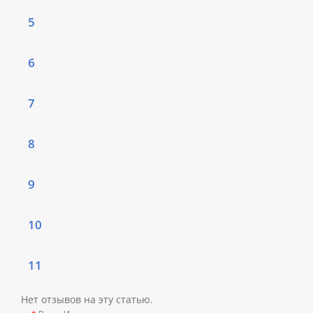
5
6
7
8
9
10
11
Нет отзывов на эту статью.