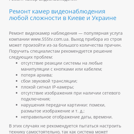
Ремонт камер видеонаблюдения
любой сложности в Киеве и Украине
Ремонт видеокамер наблюдения
— популярная услуга
компании www.555tv.com.ua. Выход прибора из строя
может произойти из-за большого количества причин.
Поручить специалистам рекомендуется решение
следующих проблем:
отсутствие реакции системы на любые
манипуляции с кнопками или кабелем;
потеря архива;
сбои звуковой трансляции;
плохой сигнал IP-камеры;
отсутствие изображения при наличии сетевого
подключения;
нарушения передачи картинки: помехи,
размытое изображение и т. д.;
неправильное отображение даты, времени.
В этих случаях не рекомендуется пытаться настроить
технику самостоятельно, так как система может