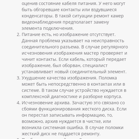
оценив состояние кабеля питания. У него могут
быть обгоревшие контакты или вздувшиеся
конденсаторы. В такой ситуации
ремонт камер
видеонаблюдения
предполагает замену
элемента подключения.
Питание есть, но изображение отсутствует.
Данная проблема указывает на неисправность
соединительного разъема. В случае регулярного
исчезновения изображения мастер проверяет и
чинит контакты. Если кабель, который передает
изображение, был оборван, специалист
устанавливает новый соединительный элемент.
Ухудшение качества изображения. Поломка
может быть непосредственно в контактах или в
системе. В таком случае устройство нуждается в
комплексной диагностике и разборке корпуса.
Исчезновение архива. Зачастую это связано со
сбоями функционирования жесткого диска. Если
он перестал записывать информацию, то,
возможно, архив нуждается в чистке, или
возникла системная ошибка. В случае поломки
жесткий диск не поддается ремонту.