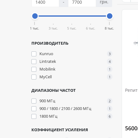
-
грн.
1 тыс.
3 тыс.
5 тыс.
6 тыс.
8 тыс.
ПРОИЗВОДИТЕЛЬ
Kunruo
3
Lintratek
4
Mobilink
1
MyCell
1
Репит
ДИАПАЗОНЫ ЧАСТОТ
900 МГц
2
900 / 1800 / 2100 / 2600 МГц
1
1800 МГц
6
5600
КОЭФФИЦИЕНТ УСИЛЕНИЯ