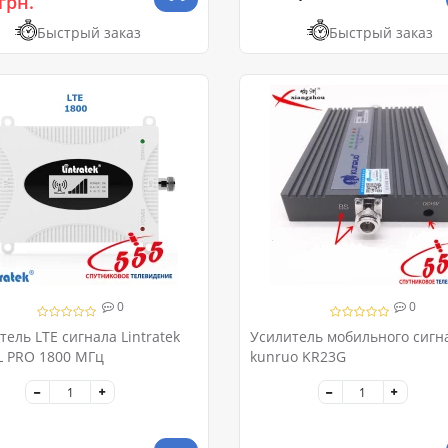
грн.
Быстрый заказ
Быстрый заказ
0
0
тель LTE сигнала Lintratek
Усилитель мобильного сигн
 PRO 1800 МГц
kunruo KR23G