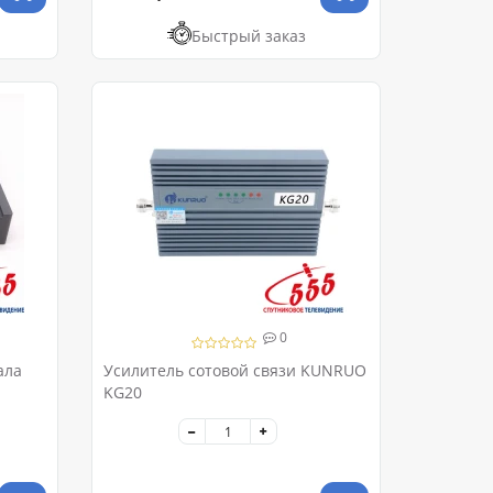
Быстрый заказ
0
ала
Усилитель сотовой связи KUNRUO
KG20