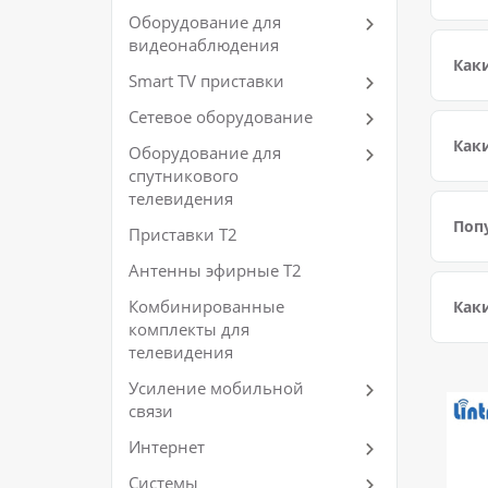
Оборудование для
видеонаблюдения
Каки
Smart TV приставки
Сетевое оборудование
Каки
Оборудование для
спутникового
телевидения
Попу
Приставки Т2
Антенны эфирные Т2
Комбинированные
Каки
комплекты для
телевидения
Усиление мобильной
связи
Интернет
Системы