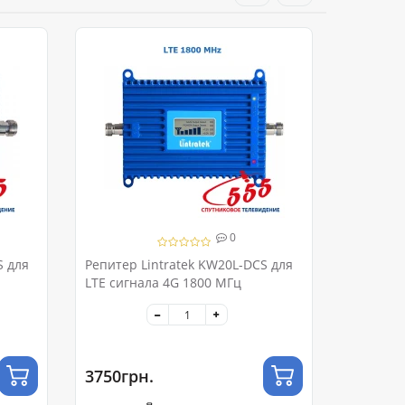
0
S для
Репитер Lintratek KW20L-DCS для
LTE сигнала 4G 1800 МГц
3750грн.