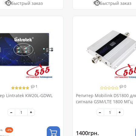
Быстрый заказ
Быстрый заказ
1
0
ер Lintratek KW20L-GDWL
Репитер Mobilink DS1800 дл
сигнала GSM/LTE 1800 МГц
н.
-4%
1400грн.