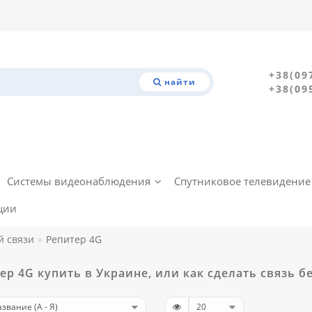
+38(09
найти
+38(09
Системы видеонаблюдения
Спутниковое телевидение
ции
й связи
Репитер 4G
ер 4G купить в Украине, или как сделать связь 