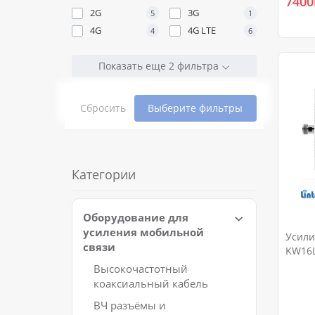
7400
2G
3G
5
1
4G
4G LTE
4
6
Показать еще 2 фильтра
Сбросить
Выберите фильтры
Категории
Оборудование для
усиления мобильной
Усили
связи
KW16L
Высокочастотный
коаксиальный кабель
ВЧ разъёмы и