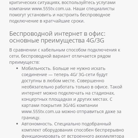
критических ситуациях, воспользуйтесь услугами
компании www.555tv.com.ua. Наши специалисты
помогут установить и настроить беспроводное
подключение в кратчайшие сроки.
Беспроводной интернет в офис:
основные преимущества 4G/3G
В сравнении с кабельным способом подключения к
сети, беспроводной вариант отличается рядом
преимуществ:
Мобильность. Больше не нужно искать
соединение — теперь 4G/ 3G-сети будут
доступны в любом месте. Совершенно
необязательно работать только в офисе. Такой
интернет можно подключать на стадионах,
концертных площадках и других местах. С
картами покрытия 3G/4G компании
www.555tv.com.ua можно отправиться даже за
границу.
Автономность. Специально подобранный
комплект оборудования способен беспрерывно
функционировать от встроенного аккумулятора