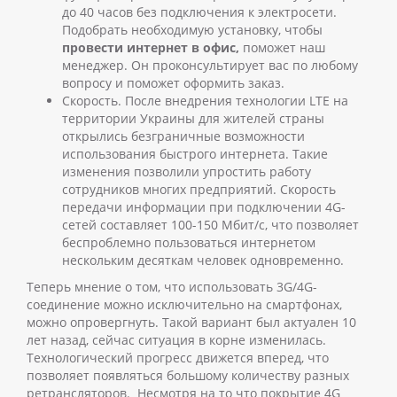
до 40 часов без подключения к электросети.
Подобрать необходимую установку, чтобы
провести интернет в офис,
поможет наш
менеджер. Он проконсультирует вас по любому
вопросу и поможет оформить заказ.
Скорость. После внедрения технологии LTE на
территории Украины для жителей страны
открылись безграничные возможности
использования быстрого интернета. Такие
изменения позволили упростить работу
сотрудников многих предприятий. Скорость
передачи информации при подключении 4G-
сетей составляет 100-150 Мбит/с, что позволяет
беспроблемно пользоваться интернетом
нескольким десяткам человек одновременно.
Теперь мнение о том, что использовать 3G/4G-
соединение можно исключительно на смартфонах,
можно опровергнуть. Такой вариант был актуален 10
лет назад, сейчас ситуация в корне изменилась.
Технологический прогресс движется вперед, что
позволяет появляться большому количеству разных
ретрансляторов.
Несмотря на то что покрытие 4G