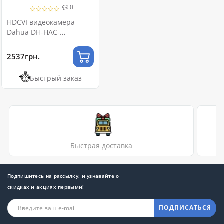
0
HDCVI видеокамера
Dahua DH-HAC-
HDW1801MP 8МП (2.8мм)
2537грн.
Быстрый заказ
Быстрая доставка
Подпишитесь на рассылку, и узнавайте о
скидках и акциях первыми!
ПОДПИСАТЬСЯ