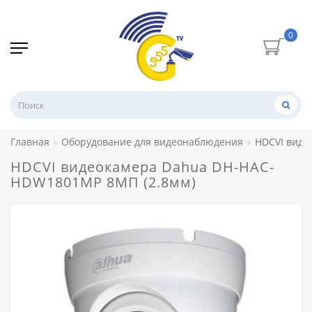
0
Главная
Оборудование для видеонаблюдения
HDCVI виде
HDCVI видеокамера Dahua DH-HAC-
HDW1801MP 8МП (2.8мм)