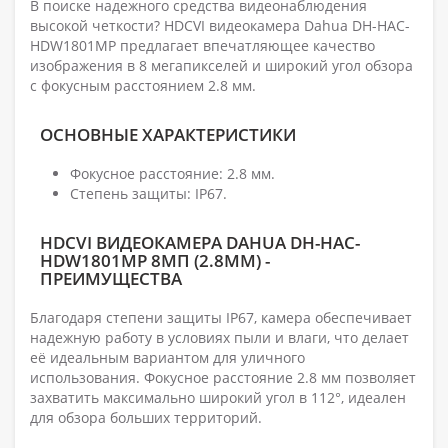
В поиске надежного средства видеонаблюдения
высокой четкости? HDCVI видеокамера Dahua DH-HAC-
HDW1801MP предлагает впечатляющее качество
изображения в 8 мегапикселей и широкий угол обзора
с фокусным расстоянием 2.8 мм.
ОСНОВНЫЕ ХАРАКТЕРИСТИКИ
Фокусное расстояние: 2.8 мм.
Степень защиты: IP67.
HDCVI ВИДЕОКАМЕРА DAHUA DH-HAC-
HDW1801MP 8МП (2.8ММ) -
ПРЕИМУЩЕСТВА
Благодаря степени защиты IP67, камера обеспечивает
надежную работу в условиях пыли и влаги, что делает
её идеальным вариантом для уличного
использования. Фокусное расстояние 2.8 мм позволяет
захватить максимально широкий угол в 112°, идеален
для обзора больших территорий.