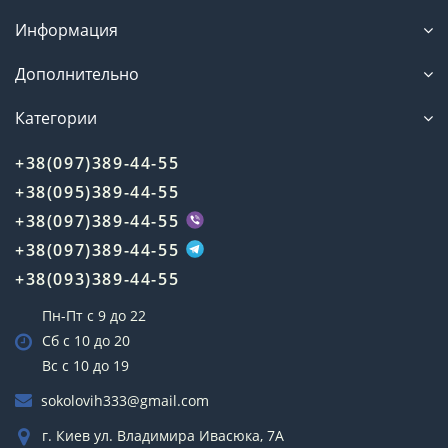
Информация
Дополнительно
Категории
+38(097)389-44-55
+38(095)389-44-55
+38(097)389-44-55
+38(097)389-44-55
+38(093)389-44-55
Пн-Пт с 9 до 22
Сб с 10 до 20
Вс с 10 до 19
sokolovih333@gmail.com
г. Киев ул. Владимира Ивасюка, 7А