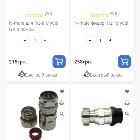
0
0
N-male для RG-8 MyCell
N-male фидер 1/2" MyCell
NP-8 обжим
215грн.
258грн.
Быстрый заказ
Быстрый заказ