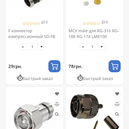
0
0
F коннектор
MCX male для RG-316 RG-
компрессионный 5D-FB
188 RG-174 LMR100
29грн.
78грн.
Быстрый заказ
Быстрый заказ