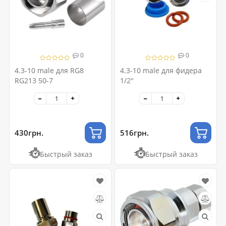
0
0
4.3-10 male для RG8
4.3-10 male для фидера
RG213 50-7
1/2"
430грн.
516грн.
Быстрый заказ
Быстрый заказ