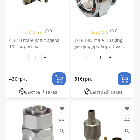
0
0
4.3-10 male для фидера
7/16 DIN male Huaxing
1/2" superflex
для фидера Superflex
фидер 1/2 "
430грн.
516грн.
Быстрый заказ
Быстрый заказ