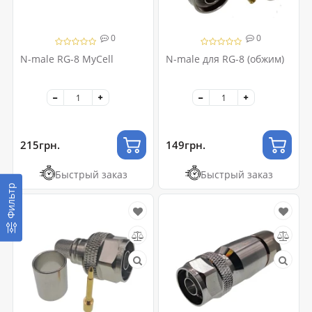
0
0
N-male RG-8 MyCell
N-male для RG-8 (обжим)
215грн.
149грн.
Быстрый заказ
Быстрый заказ
Фильтр