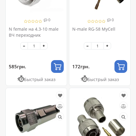
0
0
N female на 4.3-10 male
N-male RG-58 MyCell
ВЧ переходник
585грн.
172грн.
Быстрый заказ
Быстрый заказ