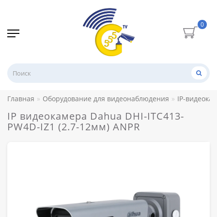
0
Главная
Оборудование для видеонаблюдения
IP-видеока
IP видеокамера Dahua DHI-ITC413-
PW4D-IZ1 (2.7-12мм) ANPR