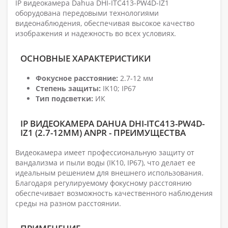
IP видеокамера Dahua DHI-ITC413-PW4D-IZ1
оборудована передовыми технологиями
видеонаблюдения, обеспечивая высокое качество
изображения и надежность во всех условиях.
ОСНОВНЫЕ ХАРАКТЕРИСТИКИ
Фокусное расстояние:
2.7-12 мм
Степень защиты:
IK10; IP67
Тип подсветки:
ИК
IP ВИДЕОКАМЕРА DAHUA DHI-ITC413-PW4D-
IZ1 (2.7-12ММ) ANPR - ПРЕИМУЩЕСТВА
Видеокамера имеет профессиональную защиту от
вандализма и пыли воды (IK10, IP67), что делает ее
идеальным решением для внешнего использования.
Благодаря регулируемому фокусному расстоянию
обеспечивает возможность качественного наблюдения
среды на разном расстоянии.