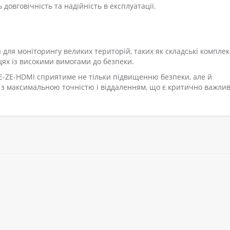
довговічність та надійність в експлуатації.
для моніторингу великих територій, таких як складські комплек
сцях із високими вимогами до безпеки.
-ZE-HDMI сприятиме не тільки підвищенню безпеки, але й
ів з максимальною точністю і віддаленням, що є критично важли