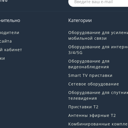
те о
нительно
Категории
водители
Оборудование для усилен
мобильной связи
сайта
Оборудование для интерн
й кабинет
3/4/5G
ки
Оборудование для
видеонаблюдения
Smart TV приставки
Сетевое оборудование
Оборудование для спутни
телевидения
Приставки Т2
Антенны эфирные Т2
Комбинированные компле