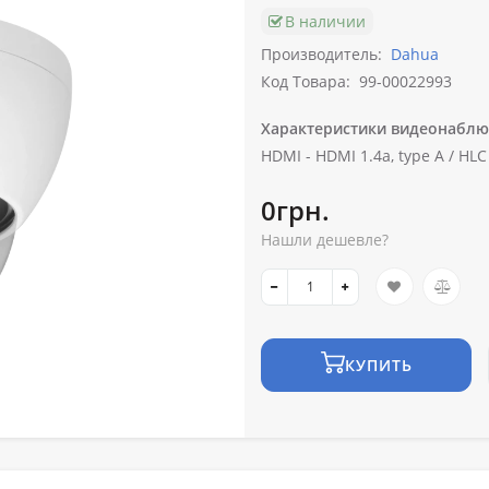
В наличии
Производитель:
Dahua
Код Товара:
99-00022993
Характеристики видеонаблю
HDMI -
HDMI 1.4a, type A /
HLC 
0грн.
Нашли дешевле?
КУПИТЬ