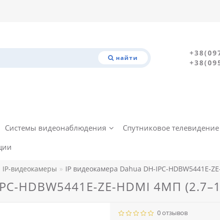
+38(09
найти
+38(09
Системы видеонаблюдения
Спутниковое телевидение
ции
IP-видеокамеры
IP видеокамера Dahua DH-IPC-HDBW5441E-ZE
IPC-HDBW5441E-ZE-HDMI 4МП (2.7–1
0 отзывов