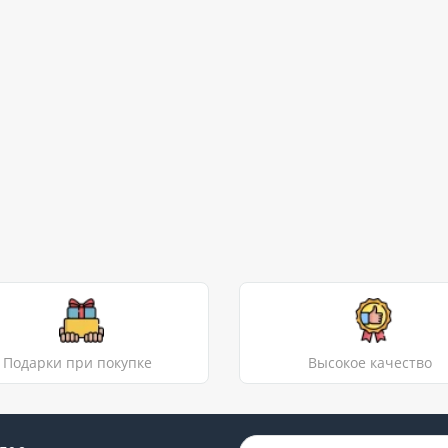
Подарки при покупке
Высокое качество