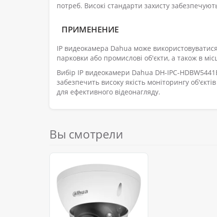
потреб. Високі стандарти захисту забезпечують 
ПРИМЕНЕНИЕ
IP видеокамера Dahua може використовуватися 
парковки або промислові об'єкти, а також в мі
Вибір IP видеокамери Dahua DH-IPC-HDBW5441E
забезпечить високу якість моніторингу об'єкт
для ефективного відеонагляду.
Вы смотрели