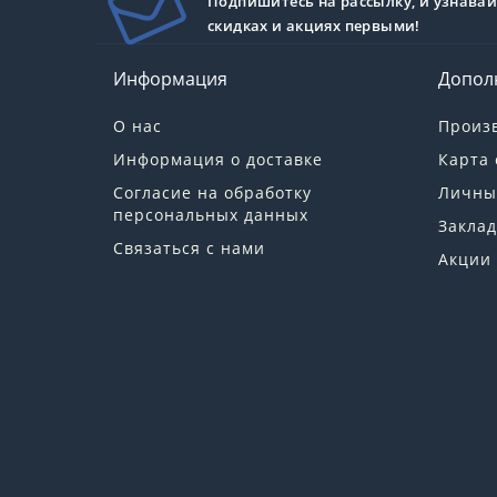
Подпишитесь на рассылку, и узнавай
скидках и акциях первыми!
Информация
Допол
О нас
Произ
Информация о доставке
Карта 
Согласие на обработку
Личны
персональных данных
Заклад
Связаться с нами
Акции