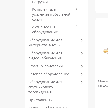
нагрузки
Комплект для
усиления мобильной
связи
Активное ВЧ
оборудование
Оборудование для
интернета 3/4/5G
Оборудование для
видеонаблюдения
Smart TV приставки
Сетевое оборудование
Мало
Оборудование для
MEASA
спутникового
телевидения
Приставки Т2
Антенны эфирные Т2