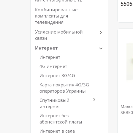
5505
Комбинированные
комплекты для
телевидения
Усиление мобильной
связи
Интернет
Интернет
4G интернет
Интернет 3G/4G
Карта покрытия 4G/3G
операторов Украины
Спутниковый
интернет
Мало
SBB50
Интернет без
абонентской платы
Интернет в селе