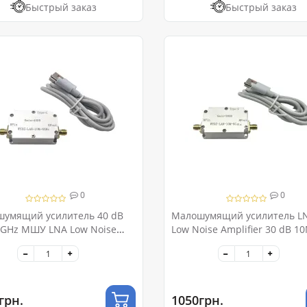
Быстрый заказ
Быстрый заказ
0
0
умящий усилитель 40 dB
Малошумящий усилитель L
GHz МШУ LNA Low Noise
Low Noise Amplifier 30 dB 1
ier
6GHz МШУ
грн.
1050грн.