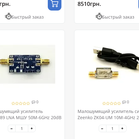
грн.
8510грн.
Быстрый заказ
Быстрый заказ
0
0
шумящий усилитель
Малошумящий усилитель си
89 LNA МШУ 50M-6GHz 20dB
Zeenko ZK04-UM 10M-4GHz 