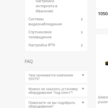
настройка
интернета в
Иванкове
1050
Системы
видеонаблюдения
Спутниковое
телевидение
Настройка IPTV
FAQ
Чем занимается компания
555TV?
Можно ли заказать установку
оборудования “под ключ”?
Широ
усили
Помогаете ли вы подобрать
оборудование?
50MHz