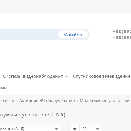
+38(09
найти
+38(09
Системы видеонаблюдения
Спутниковое телевидение
ции
й связи
Активное ВЧ оборудование
Малошумные усилители 
умные усилители (LNA)