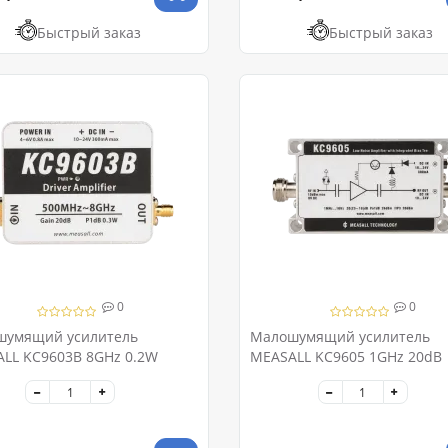
Быстрый заказ
Быстрый заказ
0
0
шумящий усилитель
Малошумящий усилитель
LL KC9603B 8GHz 0.2W
MEASALL KC9605 1GHz 20dB