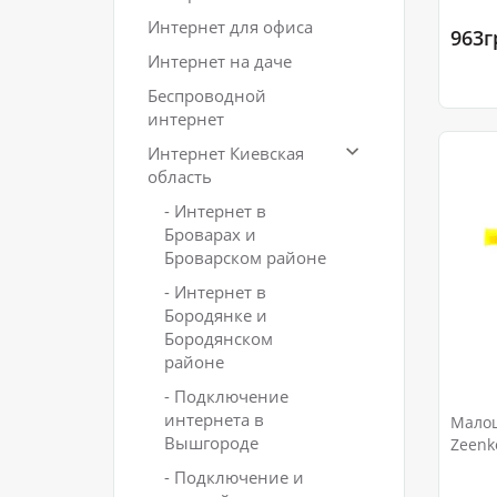
Интернет для офиса
963г
Интернет на даче
Беспроводной
интернет
Интернет Киевская
область
- Интернет в
Броварах и
Броварском районе
- Интернет в
Бородянке и
Бородянском
районе
- Подключение
интернета в
Малош
Вышгороде
Zeenk
25dB
- Подключение и