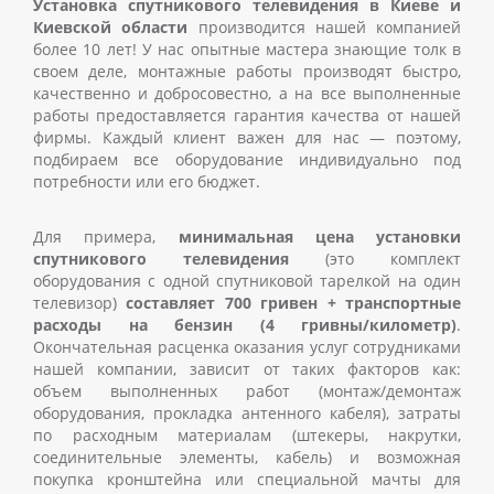
Установка спутникового телевидения в Киеве и
Киевской области
производится нашей компанией
более 10 лет! У нас опытные мастера знающие толк в
своем деле, монтажные работы производят быстро,
качественно и добросовестно, а на все выполненные
работы предоставляется гарантия качества от нашей
фирмы. Каждый клиент важен для нас
—
поэтому,
подбираем все оборудование индивидуально под
потребности или его бюджет.
Для примера,
минимальная цена установки
спутникового телевидения
(это комплект
оборудования с одной спутниковой тарелкой на один
телевизор)
составляет 700 гривен + транспортные
расходы на бензин (4 гривны/километр)
.
Окончательная расценка оказания услуг сотрудниками
нашей компании, зависит от таких факторов как:
объем выполненных работ (монтаж/демонтаж
оборудования, прокладка антенного кабеля), затраты
по расходным материалам (штекеры, накрутки,
соединительные элементы, кабель) и возможная
покупка кронштейна или специальной мачты для