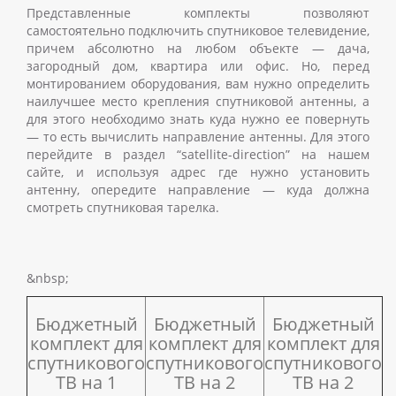
Представленные комплекты позволяют
самостоятельно подключить спутниковое телевидение
,
причем абсолютно на любом объекте
—
дача,
загородный дом, квартира или офис. Но, перед
монтированием оборудования, вам нужно определить
наилучшее место крепления спутниковой антенны, а
для этого необходимо знать куда нужно ее повернуть
—
то есть вычислить направление антенны. Для этого
перейдите в раздел “satellite-direction” на нашем
сайте, и используя адрес где нужно установить
антенну, опередите направление
—
куда должна
смотреть спутниковая тарелка.
&nbsp;
Бюджетный
Бюджетный
Бюджетный
комплект для
комплект для
комплект для
спутникового
спутникового
спутникового
ТВ на 1
ТВ на 2
ТВ на 2