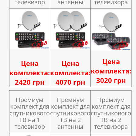
телевизор
антенны
телевизора
Цена
Цена
Цена
комплекта:
комплекта:
комплекта:
3020 грн
2420 грн
4070 грн
Премиум
Премиум
Премиум
комплект для
комплект для
комплект для
спутникового
спутникового
спутникового
ТВ на 1
ТВ на 2
ТВ на 2
телевизор
антенны
телевизора