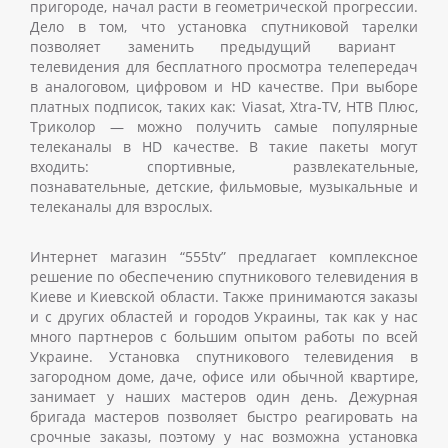
пригороде, начал расти в геометрической прогрессии.
Дело в том, что
установка спутниковой тарелки
позволяет заменить предыдущий вариант
телевидения для бесплатного просмотра телепередач
в аналоговом, цифровом и HD качестве. При выборе
платных подписок, таких как: Viasat, Xtra-TV, НТВ Плюс,
Триколор
—
можно получить самые популярные
телеканалы в HD качестве. В такие пакеты могут
входить: спортивные, развлекательные,
познавательные, детские, фильмовые, музыкальные и
телеканалы для взрослых.
Интернет магазин “555tv” предлагает комплексное
решение по обеспечению спутникового телевидения в
Киеве и Киевской области. Также принимаются заказы
и с других областей и городов Украины, так как у нас
много партнеров с большим опытом работы по всей
Украине.
Установка спутникового телевидения
в
загородном доме, даче, офисе или обычной квартире,
занимает у наших мастеров один день. Дежурная
бригада мастеров позволяет быстро реагировать на
срочные заказы, поэтому у нас возможна
установка