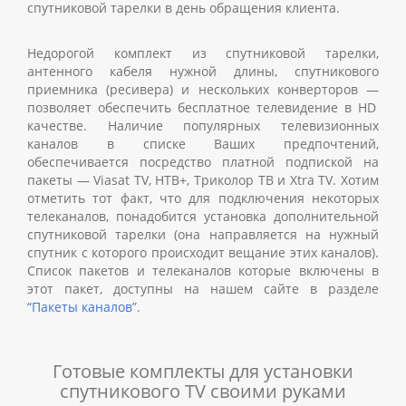
спутниковой тарелки
в день обращения клиента.
Недорогой комплект из спутниковой тарелки,
антенного кабеля нужной длины, спутникового
приемника (ресивера) и нескольких конверторов
—
позволяет обеспечить бесплатное телевидение в HD
качестве. Наличие популярных телевизионных
каналов в списке Ваших предпочтений,
обеспечивается посредство платной подпиской на
пакеты
—
Viasat TV, НТВ+, Триколор ТВ и Xtra TV. Хотим
отметить тот факт, что для подключения некоторых
телеканалов, понадобится установка дополнительной
спутниковой тарелки (она направляется на нужный
спутник с которого происходит вещание этих каналов).
Список пакетов и телеканалов которые включены в
этот пакет, доступны на нашем сайте в разделе
“Пакеты каналов”
.
Готовые комплекты для установки
спутникового TV своими руками