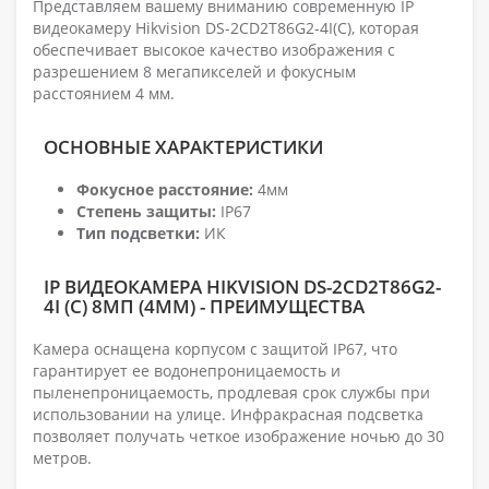
Представляем вашему вниманию современную IP
видеокамеру Hikvision DS-2CD2T86G2-4I(C), которая
обеспечивает высокое качество изображения с
разрешением 8 мегапикселей и фокусным
расстоянием 4 мм.
ОСНОВНЫЕ ХАРАКТЕРИСТИКИ
Фокусное расстояние:
4мм
Степень защиты:
IP67
Тип подсветки:
ИК
IP ВИДЕОКАМЕРА HIKVISION DS-2CD2T86G2-
4I (C) 8МП (4ММ) - ПРЕИМУЩЕСТВА
Камера оснащена корпусом с защитой IP67, что
гарантирует ее водонепроницаемость и
пыленепроницаемость, продлевая срок службы при
использовании на улице. Инфракрасная подсветка
позволяет получать четкое изображение ночью до 30
метров.