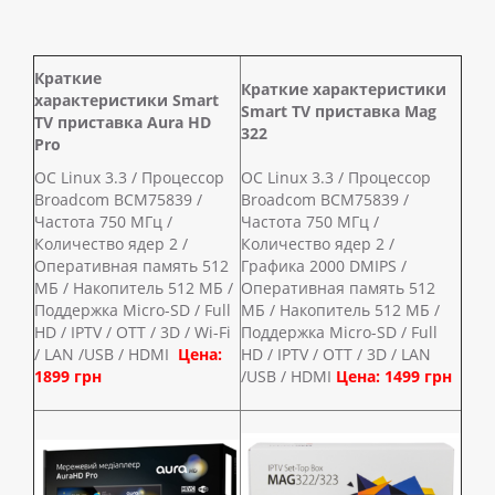
Краткие
Краткие характеристики
характеристики Smart
Smart TV приставка Mag
TV приставка Aura HD
322
Pro
ОС Linux 3.3 / Процессор
ОС Linux 3.3 / Процессор
Broadcom BCM75839 /
Broadcom BCM75839 /
Частота 750 МГц /
Частота 750 МГц /
Количество ядер 2 /
Количество ядер 2 /
Оперативная память 512
Графика 2000 DMIPS /
MБ / Накопитель 512 MБ /
Оперативная память 512
Поддержка Micro-SD / Full
MБ / Накопитель 512 MБ /
HD / IPTV / OTT / 3D / Wi-Fi
Поддержка Micro-SD / Full
/ LAN /USB / HDMI
Цена:
HD / IPTV / OTT / 3D / LAN
1899 грн
/USB / HDMI
Цена: 1499 грн