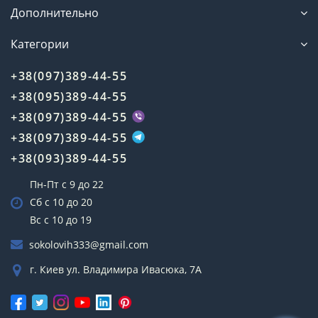
Дополнительно
Категории
+38(097)389-44-55
+38(095)389-44-55
+38(097)389-44-55
+38(097)389-44-55
+38(093)389-44-55
Пн-Пт с 9 до 22
Сб с 10 до 20
Вс с 10 до 19
sokolovih333@gmail.com
г. Киев ул. Владимира Ивасюка, 7А