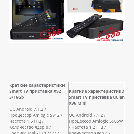
Краткие характеристики
Smart TV приставка X92
Краткие характеристики
3/16Gb
Smart TV приставка uСlan
X96 Mini
ОС Android 7.1.2 /
Процессор Amlogic S912 /
ОС Android 7.1.2 /
Частота 1.5 ГГц /
Процессор Amlogic S905W
Количество ядер 8 /
/ Частота 1.2 ГГц /
Графика Mali-T820MP3 /
Количество ядер 4 /