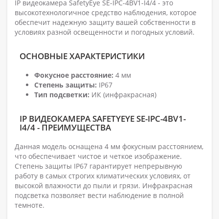
IP видеокамера SafetyEye SE-IPC-4BV1-I4/4 - это
высокотехнологичное средство наблюдения, которое
обеспечит надежную защиту вашей собственности в
условиях разной освещенности и погодных условий.
ОСНОВНЫЕ ХАРАКТЕРИСТИКИ
Фокусное расстояние:
4 мм
Степень защиты:
IP67
Тип подсветки:
ИК (инфракрасная)
IP ВИДЕОКАМЕРА SAFETYEYE SE-IPC-4BV1-
I4/4 - ПРЕИМУЩЕСТВА
Данная модель оснащена 4 мм фокусным расстоянием,
что обеспечивает чистое и четкое изображение.
Степень защиты IP67 гарантирует непрерывную
работу в самых строгих климатических условиях, от
высокой влажности до пыли и грязи. Инфракрасная
подсветка позволяет вести наблюдение в полной
темноте.