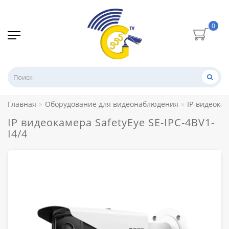
0
Главная
Оборудование для видеонаблюдения
IP-видеока
IP видеокамера SafetyEye SE-IPC-4BV1-
I4/4