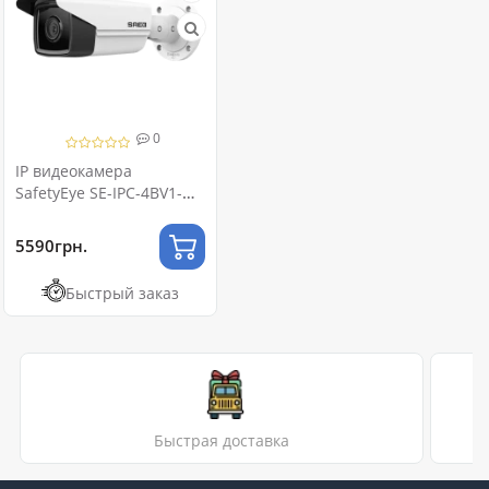
0
IP видеокамера
SafetyEye SE-IPC-4BV1-
I4/4
5590грн.
Быстрый заказ
Быстрая доставка