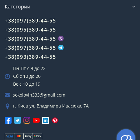
Категории
+38(097)389-44-55
+38(095)389-44-55
+38(097)389-44-55
+38(097)389-44-55
+38(093)389-44-55
Пн-Пт с 9 до 22
Сб с 10 до 20
Вс с 10 до 19
sokolovih333@gmail.com
г. Киев ул. Владимира Ивасюка, 7А