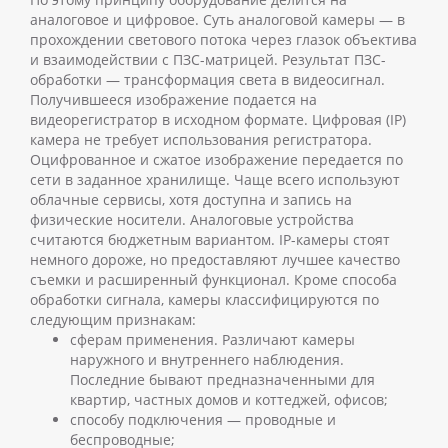
аналоговое и цифровое.
Суть аналоговой камеры — в
прохождении светового потока через глазок объектива
и взаимодействии с ПЗС-матрицей. Результат ПЗС-
обработки — трансформация света в видеосигнал.
Получившееся изображение подается на
видеорегистратор в исходном формате.
Цифровая (IP)
камера не требует использования регистратора.
Оцифрованное и сжатое изображение передается по
сети в заданное хранилище. Чаще всего используют
облачные сервисы, хотя доступна и запись на
физические носители.
Аналоговые устройства
считаются бюджетным вариантом. IP-камеры стоят
немного дороже, но предоставляют лучшее качество
съемки и расширенный функционал.
Кроме способа
обработки сигнала, камеры классифицируются по
следующим признакам:
сферам применения. Различают камеры
наружного и внутреннего наблюдения.
Последние бывают предназначенными для
квартир, частных домов и коттеджей, офисов;
способу подключения — проводные и
беспроводные;