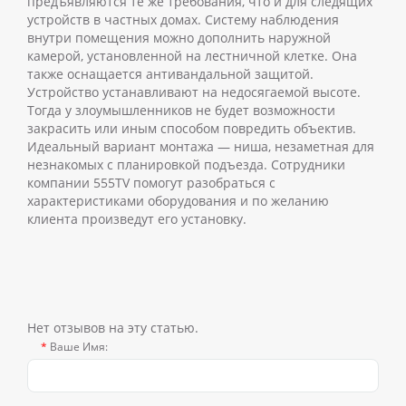
предъявляются те же требования, что и для следящих
устройств в частных домах.
Систему наблюдения
внутри помещения можно дополнить наружной
камерой, установленной на лестничной клетке. Она
также оснащается антивандальной защитой.
Устройство устанавливают на недосягаемой высоте.
Тогда у злоумышленников не будет возможности
закрасить или иным способом повредить объектив.
Идеальный вариант монтажа — ниша, незаметная для
незнакомых с планировкой подъезда.
Сотрудники
компании 555TV помогут разобраться с
характеристиками оборудования и по желанию
клиента произведут его установку.
Нет отзывов на эту статью.
Ваше Имя: