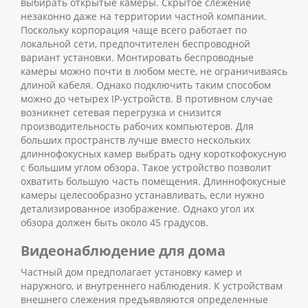
выбирать открытые камеры. Скрытое слежение
незаконно даже на территории частной компании.
Поскольку корпорация чаще всего работает по
локальной сети, предпочтителен беспроводной
вариант установки. Монтировать беспроводные
камеры можно почти в любом месте, не ограничиваясь
длиной кабеля. Однако подключить таким способом
можно до четырех IP-устройств. В противном случае
возникнет сетевая перегрузка и снизится
производительность рабочих компьютеров.
Для
больших пространств лучше вместо нескольких
длиннофокусных камер выбрать одну короткофокусную
с большим углом обзора. Такое устройство позволит
охватить большую часть помещения.
Длиннофокусные
камеры целесообразно устанавливать, если нужно
детализированное изображение. Однако угол их
обзора должен быть около 45 градусов.
Видеонаблюдение для дома
Частный дом предполагает установку камер и
наружного, и внутреннего наблюдения.
К устройствам
внешнего слежения предъявляются определенные