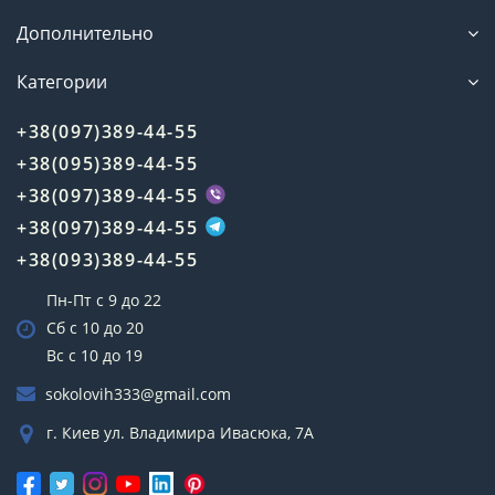
Дополнительно
Категории
+38(097)389-44-55
+38(095)389-44-55
+38(097)389-44-55
+38(097)389-44-55
+38(093)389-44-55
Пн-Пт с 9 до 22
Сб с 10 до 20
Вс с 10 до 19
sokolovih333@gmail.com
г. Киев ул. Владимира Ивасюка, 7А