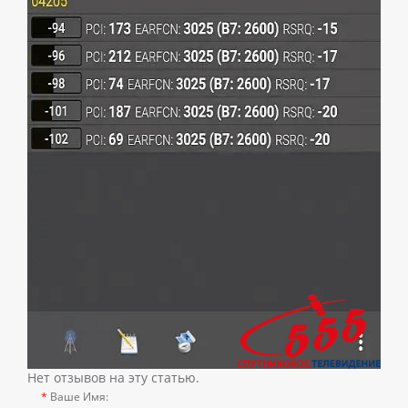
Нет отзывов на эту статью.
Ваше Имя: