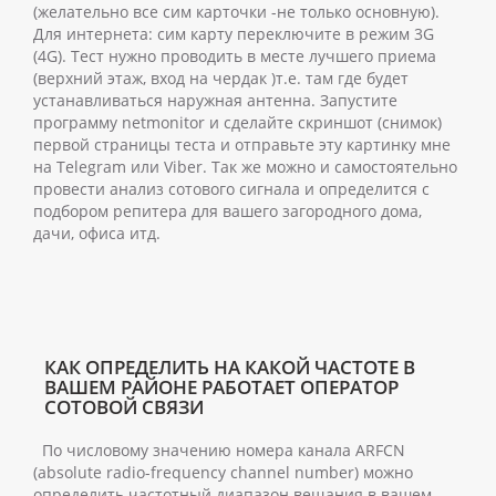
(желательно все сим карточки -не только основную).
Для интернета: сим карту переключите в режим 3G
(4G). Тест нужно проводить в месте лучшего приема
(верхний этаж, вход на чердак )т.е. там где будет
устанавливаться наружная антенна. Запустите
программу netmonitor и сделайте скриншот (снимок)
первой страницы теста и отправьте эту картинку мне
на Telegram или Viber. Так же можно и самостоятельно
провести анализ сотового сигнала и определится с
подбором репитера для вашего загородного дома,
дачи, офиса итд.
КАК ОПРЕДЕЛИТЬ НА КАКОЙ ЧАСТОТЕ В
ВАШЕМ РАЙОНЕ РАБОТАЕТ ОПЕРАТОР
СОТОВОЙ СВЯЗИ
По числовому значению номера канала ARFCN
(absolute radio-frequency channel number) можно
определить частотный диапазон вещания в вашем