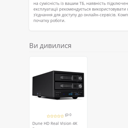
на сумісність із вашим ТБ, наявність підключень
експлуатації рекомендується використовувати я
з’єднання для доступу до онлайн-сервісів. Ком
початку роботи.
Ви дивилися
0
Dune HD Real Vision 4K