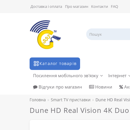
Доставка і оплата
Про магазин
Контакти
FAQ
Каталог товарів
Посилення мобільного зв'язку
Інтернет
Відгуки про магазин
Новини
Акц
Головна
Smart TV приставки
Dune HD Real Vis
Dune HD Real Vision 4K Duo