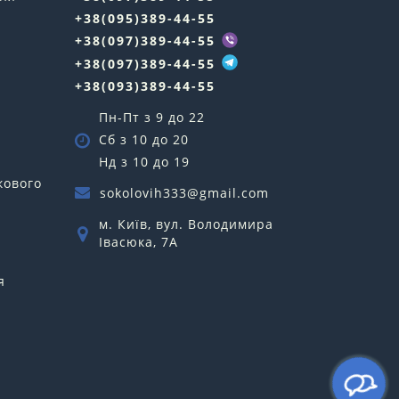
+38(095)389-44-55
у
+38(097)389-44-55
+38(097)389-44-55
+38(093)389-44-55
Пн-Пт з 9 до 22
Сб з 10 до 20
Нд з 10 до 19
кового
sokolovih333@gmail.com
м. Київ, вул. Володимира
Івасюка, 7А
я