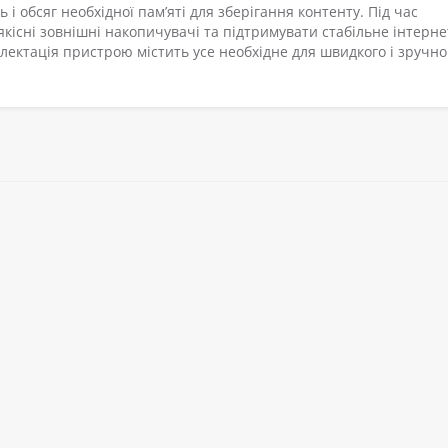
 і обсяг необхідної пам’яті для зберігання контенту. Під час
кісні зовнішні накопичувачі та підтримувати стабільне інтерне
плектація пристрою містить усе необхідне для швидкого і зручно