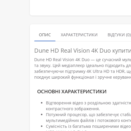
ОПИС
ХАРАКТЕРИСТИКИ
ВІДГУКИ (0)
Dune HD Real Vision 4K Duo купит
Dune HD Real Vision 4K Duo — це сучасний муль
та звуку. Цей медіаплеєр ідеально підходить дл
забезпечуючи підтримку 4K Ultra HD та HDR, щ
поєднує широкий функціонал і зручне керуван
ОСНОВНІ ХАРАКТЕРИСТИКИ
Відтворення відео з роздільною здатністю
контрастного зображення.
Потужний процесор, що забезпечує стабі
мультимедійних файлів і потокового конт
Сумісність із багатьма поширеними віде