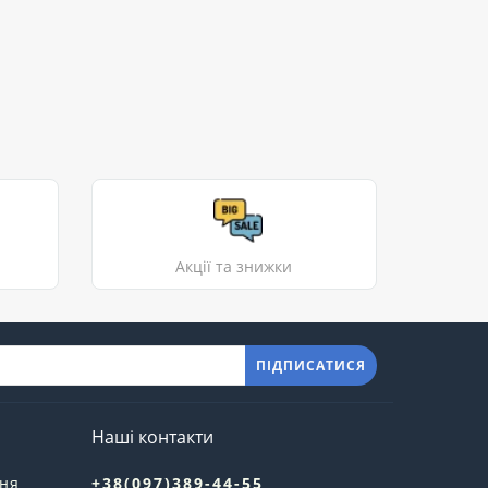
Акції та знижки
ПІДПИСАТИСЯ
Наші контакти
ння
+38(097)389-44-55