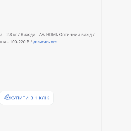
а -
2,8 кг /
Виходи -
AV, HDMI, Оптичний вихід /
ня -
100-220 В /
дивитись все
КУПИТИ В 1 КЛІК