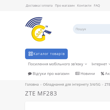
Доставка і оплата
Про магазин
Контакти
FAQ
Каталог товарів
Посилення мобільного зв'язку
Інтернет
Відгуки про магазин
Новини
Акц
Головна
Обладнання для інтернету 3/4/5G
ZT
ZTE MF283