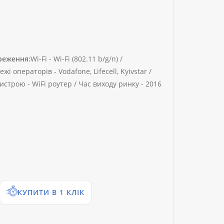
реження:
Wi-Fi -
Wi-Fi (802.11 b/g/n) /
ежі операторів -
Vodafone, Lifecell, Kyivstar /
истрою -
WiFi роутер /
Час виходу ринку -
2016
КУПИТИ В 1 КЛІК