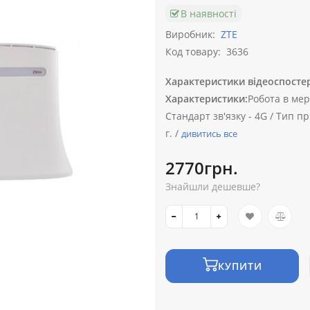
В наявності
Виробник:
ZTE
Код товару:
3636
Характеристики відеоспосте
Характеристики:
Робота в мер
Стандарт зв'язку -
4G /
Тип пр
г. /
дивитись все
2770грн.
Знайшли дешевше?
КУПИТИ