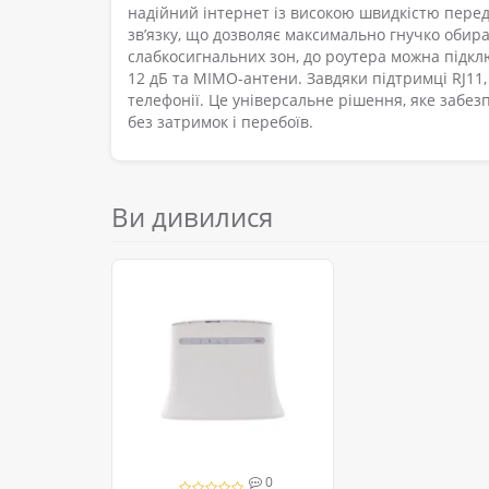
надійний інтернет із високою швидкістю пере
зв’язку, що дозволяє максимально гнучко обир
слабкосигнальних зон, до роутера можна підкл
12 дБ та MIMO-антени. Завдяки підтримці RJ11,
телефонії. Це універсальне рішення, яке забез
без затримок і перебоїв.
Ви дивилися
0