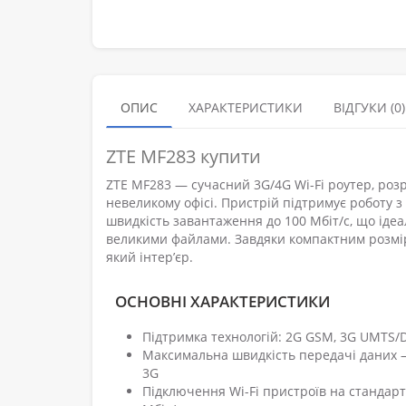
ОПИС
ХАРАКТЕРИСТИКИ
ВІДГУКИ (0)
ZTE MF283 купити
ZTE MF283 — сучасний 3G/4G Wi-Fi роутер, роз
невеликому офісі. Пристрій підтримує роботу з
швидкість завантаження до 100 Мбіт/с, що ідеа
великими файлами. Завдяки компактним розмір
який інтер’єр.
ОСНОВНІ ХАРАКТЕРИСТИКИ
Підтримка технологій: 2G GSM, 3G UMTS/DC
Максимальна швидкість передачі даних — д
3G
Підключення Wi-Fi пристроїв на стандартах