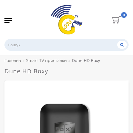
0
Головна
Smart TV приставки
Dune HD Boxy
Dune HD Boxy