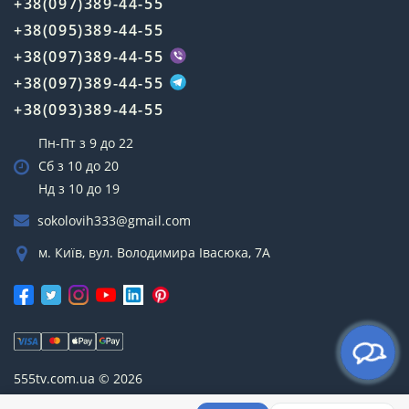
+38(097)389-44-55
+38(095)389-44-55
+38(097)389-44-55
+38(097)389-44-55
+38(093)389-44-55
Пн-Пт з 9 до 22
Сб з 10 до 20
Нд з 10 до 19
sokolovih333@gmail.com
м. Київ, вул. Володимира Івасюка, 7А
555tv.com.ua © 2026