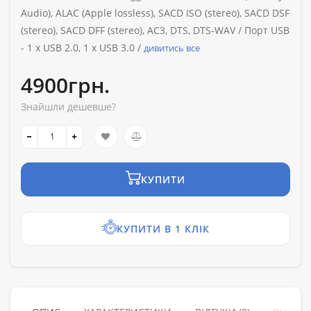
Audio), ALAC (Apple lossless), SACD ISO (stereo), SACD DSF
(stereo), SACD DFF (stereo), AC3, DTS, DTS-WAV /
Порт USB
-
1 x USB 2.0, 1 x USB 3.0 /
дивитись все
4900грн.
Знайшли дешевше?
КУПИТИ
КУПИТИ В 1 КЛІК