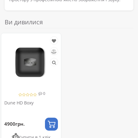
Ви дивилися
0
Dune HD Boxy
4900грн.
Купити в 1 клік