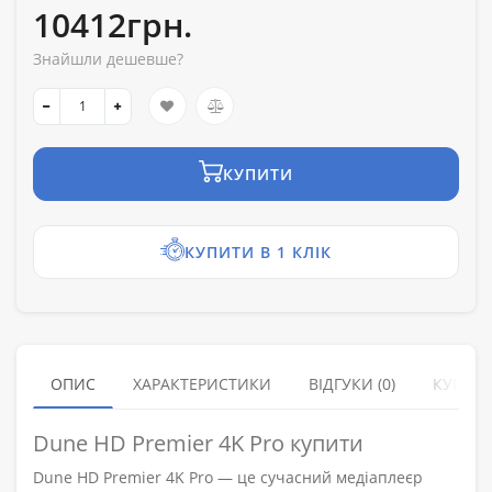
10412грн.
Знайшли дешевше?
КУПИТИ
КУПИТИ В 1 КЛІК
ОПИС
ХАРАКТЕРИСТИКИ
ВІДГУКИ (0)
КУПУЮ
Dune HD Premier 4K Pro купити
Dune HD Premier 4K Pro — це сучасний медіаплеєр