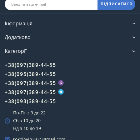
ПІДПИСАТИСЯ
Інформація
Додатково
Категорії
+38(097)389-44-55
+38(095)389-44-55
+38(097)389-44-55
+38(097)389-44-55
+38(093)389-44-55
Пн-Пт з 9 до 22
Сб з 10 до 20
Нд з 10 до 19
sokolovih333@gmail.com