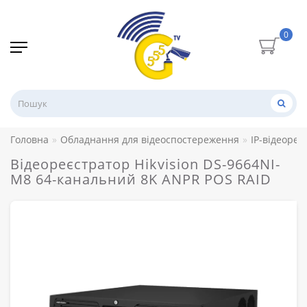
0
Головна
Обладнання для відеоспостереження
IP-відеореє
Відеореєстратор Hikvision DS-9664NI-
M8 64-канальний 8K ANPR POS RAID