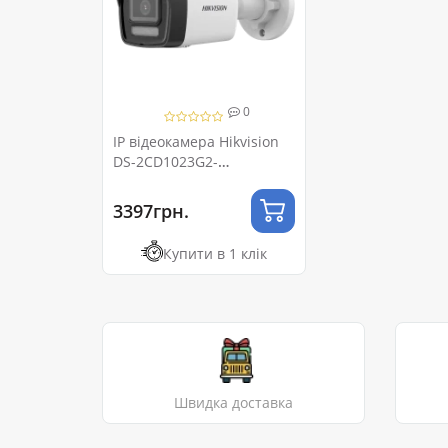
0
IP відеокамера Hikvision
DS-2CD1023G2-
LIUF (2.8мм) з мікрофоном
3397грн.
Купити в 1 клік
Швидка доставка