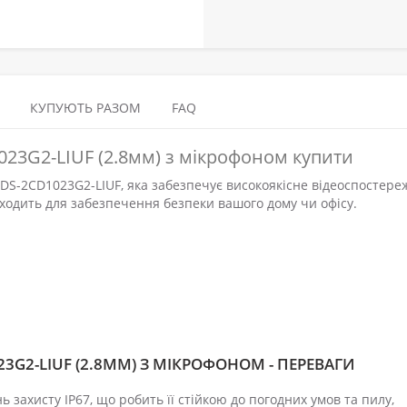
КУПУЮТЬ РАЗОМ
FAQ
023G2-LIUF (2.8мм) з мікрофоном купити
 DS-2CD1023G2-LIUF, яка забезпечує високоякісне відеоспостер
дходить для забезпечення безпеки вашого дому чи офісу.
23G2-LIUF (2.8ММ) З МІКРОФОНОМ - ПЕРЕВАГИ
захисту IP67, що робить її стійкою до погодних умов та пилу,