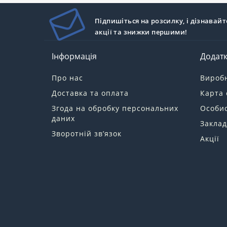
Підпишіться на розсилку, і дізнавайт
акції та знижки першими!
Інформація
Додат
Про нас
Вироб
Доставка та оплата
Карта 
Згода на обробку персональних
Особис
даних
Заклад
Зворотній зв’язок
Акції