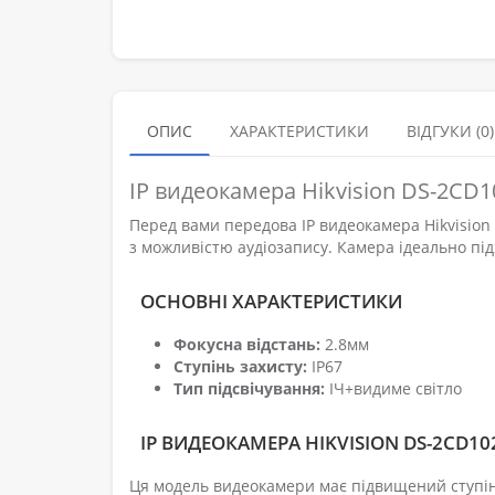
ОПИС
ХАРАКТЕРИСТИКИ
ВІДГУКИ (0)
IP видеокамера Hikvision DS-2CD1
Перед вами передова IP видеокамера Hikvision
з можливістю аудіозапису. Камера ідеально пі
ОСНОВНІ ХАРАКТЕРИСТИКИ
Фокусна відстань:
2.8мм
Ступінь захисту:
IP67
Тип підсвічування:
ІЧ+видиме світло
IP ВИДЕОКАМЕРА HIKVISION DS-2CD10
Ця модель видеокамери має підвищений ступінь 