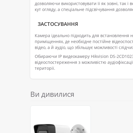
дозволяючи використовувати її як зовні, так і
кут огляду, а спеціальне підсвічування дозвол
ЗАСТОСУВАННЯ
Камера ідеально підходить для встановлення на
приміщеннях, де необхідне постійне відеоспос
відео, а й аудіо, що збільшує можливості слідч
Обираючи IP видеокамеру Hikvision DS-2CD1023
відеоспостереження з можливістю аудіофіксаці
території.
Ви дивилися