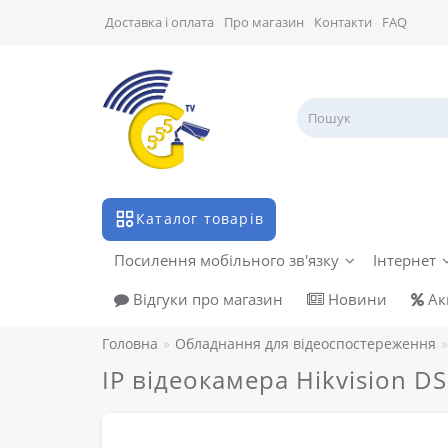
Доставка і оплата
Про магазин
Контакти
FAQ
Каталог товарів
Посилення мобільного зв'язку
Інтернет
Відгуки про магазин
Новини
Акц
Головна
Обладнання для відеоспостереження
IP відеокамера Hikvision 