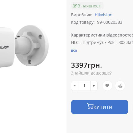
В наявності
Виробник:
Hikvision
Код товару:
99-00020383
Характеристики відеоспосте
HLC -
Підтримує /
PoE -
802.3af
все
3397грн.
Знайшли дешевше?
КУПИТИ