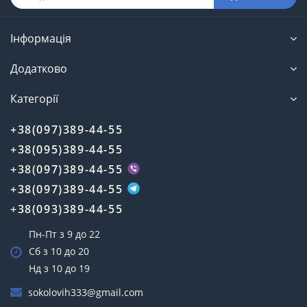
Інформація
Додатково
Категорії
+38(097)389-44-55
+38(095)389-44-55
+38(097)389-44-55
+38(097)389-44-55
+38(093)389-44-55
Пн-Пт з 9 до 22
Сб з 10 до 20
Нд з 10 до 19
sokolovih333@gmail.com