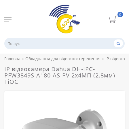
0
Головна
Обладнання для відеоспостереження
IP-відеокам
IP відеокамера Dahua DH-IPC-
PFW3849S-A180-AS-PV 2x4МП (2.8мм)
TiOC