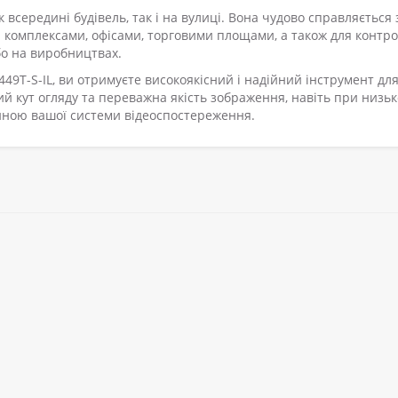
всередині будівель, так і на вулиці. Вона чудово справляється 
комплексами, офісами, торговими площами, а також для контр
бо на виробництвах.
T-S-IL, ви отримуєте високоякісний і надійний інструмент дл
й кут огляду та переважна якість зображення, навіть при низь
иною вашої системи відеоспостереження.