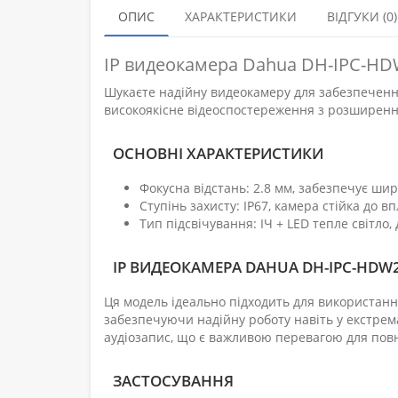
ОПИС
ХАРАКТЕРИСТИКИ
ВІДГУКИ (0)
IP видеокамера Dahua DH-IPC-HDW
Шукаєте надійну видеокамеру для забезпеченн
високоякісне відеоспостереження з розширенн
ОСНОВНІ ХАРАКТЕРИСТИКИ
Фокусна відстань: 2.8 мм, забезпечує шир
Ступінь захисту: IP67, камера стійка до вп
Тип підсвічування: ІЧ + LED тепле світло
IP ВИДЕОКАМЕРА DAHUA DH-IPC-HDW2
Ця модель ідеально підходить для використання
забезпечуючи надійну роботу навіть у екстрем
аудіозапис, що є важливою перевагою для пов
ЗАСТОСУВАННЯ