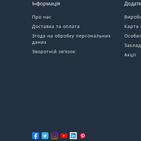
Інформація
Додат
Про нас
Вироб
Доставка та оплата
Карта 
Згода на обробку персональних
Особис
даних
Заклад
Зворотній зв’язок
Акції