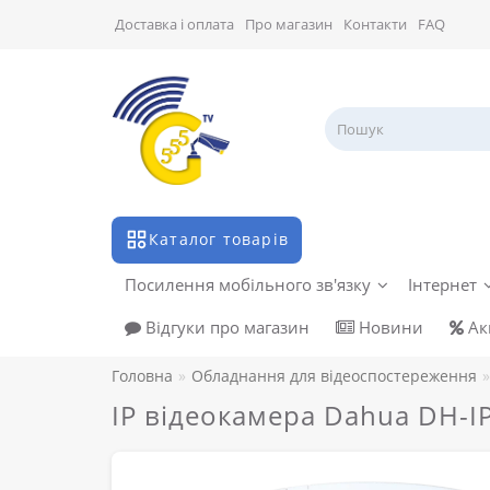
Доставка і оплата
Про магазин
Контакти
FAQ
Каталог товарів
Посилення мобільного зв'язку
Інтернет
Відгуки про магазин
Новини
Акц
Головна
Обладнання для відеоспостереження
IP відеокамера Dahua DH-I