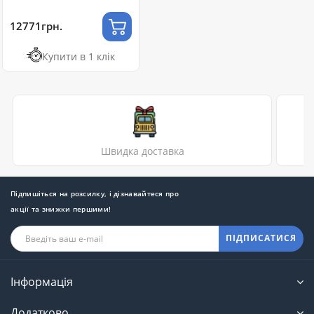
8МП (2.8-12мм)
12771грн.
Купити в 1 клік
Швидка доставка
Підпишіться на розсилку, і дізнавайтеся про
акції та знижки першими!
ПІДПИСАТИСЯ
Інформація
Додатково