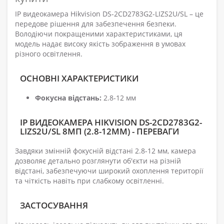
IP видеокамера Hikvision DS-2CD2783G2-LIZS2U/SL – це
передове рішення для забезпечення безпеки.
Володіючи покращеними характеристиками, ця
модель надає високу якість зображення в умовах
різного освітлення.
ОСНОВНІ ХАРАКТЕРИСТИКИ
Фокусна відстань:
2.8-12 мм
IP ВИДЕОКАМЕРА HIKVISION DS-2CD2783G2-
LIZS2U/SL 8МП (2.8-12ММ) - ПЕРЕВАГИ
Завдяки змінній фокусній відстані 2.8-12 мм, камера
дозволяє детально розглянути об'єкти на різній
відстані, забезпечуючи широкий охоплення території
та чіткість навіть при слабкому освітленні.
ЗАСТОСУВАННЯ