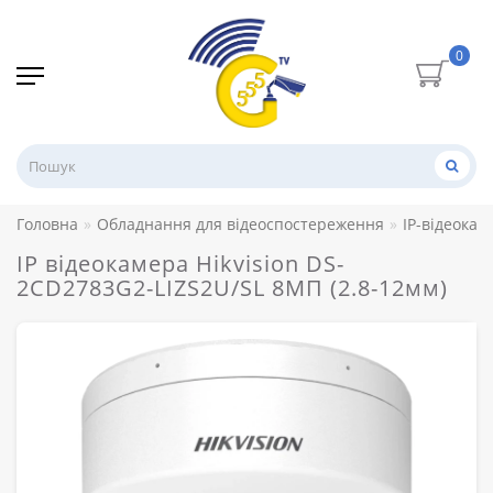
0
Головна
Обладнання для відеоспостереження
IP-відеокам
IP відеокамера Hikvision DS-
2CD2783G2-LIZS2U/SL 8МП (2.8-12мм)