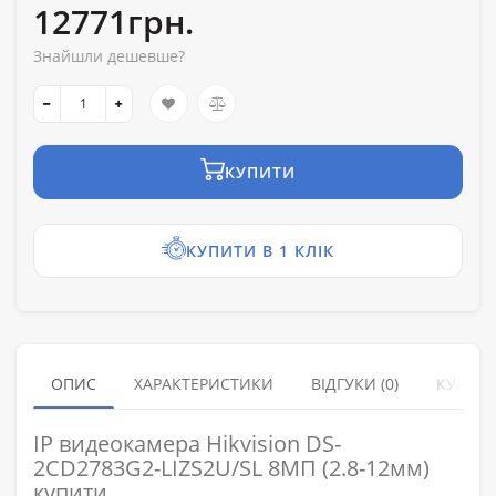
12771грн.
Знайшли дешевше?
КУПИТИ
КУПИТИ В 1 КЛІК
ОПИС
ХАРАКТЕРИСТИКИ
ВІДГУКИ (0)
КУПУЮ
IP видеокамера Hikvision DS-
2CD2783G2-LIZS2U/SL 8МП (2.8-12мм)
купити