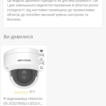
Ця модель ідеально підходить як для внутрішнього, так
і для зовнішнього відеоспостереження в об'єктах різної
складності: від житлових приміщень до промислових
об'єктів, де потрібен високий рівень контролю та
безпеки.
Ви дивилися
0
IP відеокамера Hikvision
DS-2CD2783G2-LIZS2U/SL