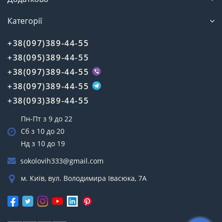
Категорії
+38(097)389-44-55
+38(095)389-44-55
+38(097)389-44-55
+38(097)389-44-55
+38(093)389-44-55
Пн-Пт з 9 до 22
Сб з 10 до 20
Нд з 10 до 19
sokolovih333@gmail.com
м. Київ, вул. Володимира Івасюка, 7А