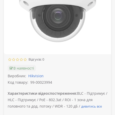
Відгуків: 0
В наявності
Виробник:
Hikvision
Код товару:
99-00023994
Характеристики відеоспостереження:
BLC -
Підтримує /
HLC -
Підтримує /
PoE -
802.3at /
ROI -
1 зона для
головного та дод. потоку /
WDR -
120 дБ /
дивитись все