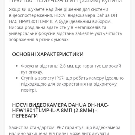
Якщо ви шукаєте надійне рішення для системи
відеоспостереження, HDCVI видеокамера Dahua DH-
HAC-HFW1801TLMP-IL-A буде ідеальним вибором.
Висока роздільна здатність у 8 мегапікселів та
універсальне фокусне відстань забезпечують чіткість
зображення в різних умовах.
ОСНОВНІ ХАРАКТЕРИСТИКИ
Фокусна відстань: 2.8 мм, що гарантує широкий
кут огляду.
Ступінь захисту IP67, що робить камеру ідеально
підходящою для використання на відкритому
повітрі.
HDCVI ВИДЕОКАМЕРА DAHUA DH-HAC-
HFW1801TLMP-IL-A 8МП (2.8ММ) -
ПЕРЕВАГИ
Захист за стандартом IP67 гарантує, що видеокамера
надійно захищена від пилу і може витримувати