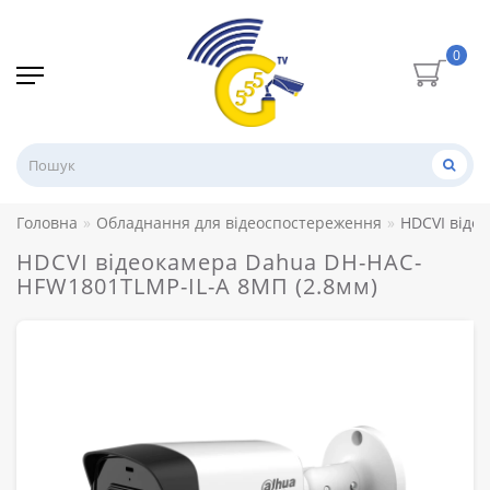
0
Головна
Обладнання для відеоспостереження
HDCVI віде
HDCVI відеокамера Dahua DH-HAC-
HFW1801TLMP-IL-A 8МП (2.8мм)