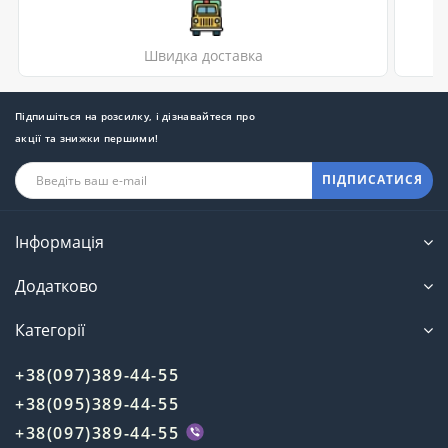
Швидка доставка
Підпишіться на розсилку, і дізнавайтеся про
акції та знижки першими!
ПІДПИСАТИСЯ
Інформація
Додатково
Категорії
+38(097)389-44-55
+38(095)389-44-55
+38(097)389-44-55