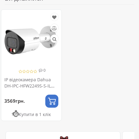
0
IP відеокамера Dahua
DH-IPC-HFW2249S-S-IL
2МП (3.6мм)
3569грн.
Купити в 1 клік