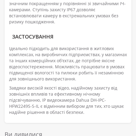
значним покращенням у порівнянні зі звичайними ІЧ-
камерами. Ступінь захисту IP67 дозволяє
встановлювати камеру в екстремальних умовах без
ризику пошкодження.
ЗАСТОСУВАННЯ
Ідеально підходить для використання в житлових
комплексах, на виробничих підприємствах, у магазинах
та інших комерційних об'єктах, де потрібне якісне
відеоспостереження. Можливість працювати в умовах
підвищеної вологості та пилюки робить її незамінною
для зовнішнього використання.
Завдяки високій якості відео, надійному захисту від
зовнішніх впливів та ефективному нічному
підсвічуванню, IP видеокамера Dahua DH-IPC-
HFW2249S-S-IL є відмінним вибором для тих, хто шукає
надійне рішення в області безпеки.
Ви дивилися