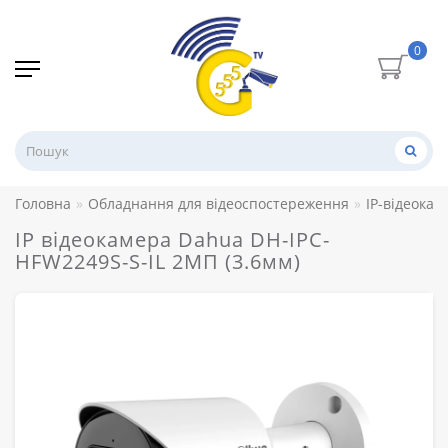
0
Головна
Обладнання для відеоспостереження
IP-відеокам
IP відеокамера Dahua DH-IPC-
HFW2249S-S-IL 2МП (3.6мм)