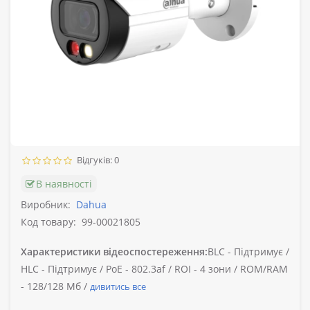
Відгуків: 0
В наявності
Виробник:
Dahua
Код товару:
99-00021805
Характеристики відеоспостереження:
BLC -
Підтримує /
HLC -
Підтримує /
PoE -
802.3af /
ROI -
4 зони /
ROM/RAM
-
128/128 Мб /
дивитись все